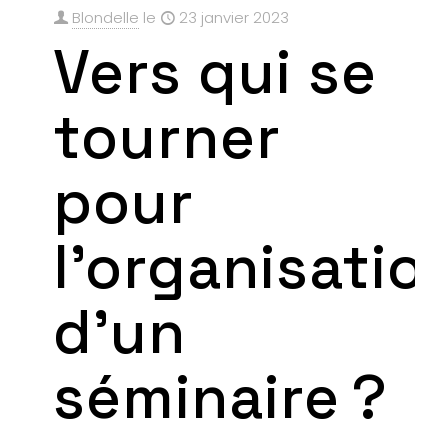
Blondelle
le
23 janvier 2023
Vers qui se
tourner
pour
l’organisatio
d’un
séminaire ?