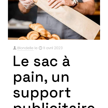
Blondelle
le
11 avril 2023
Le sac à
pain, un
support