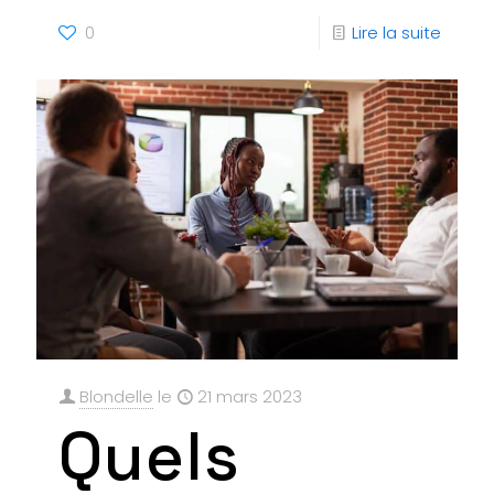
0
Lire la suite
Blondelle
le
21 mars 2023
Quels