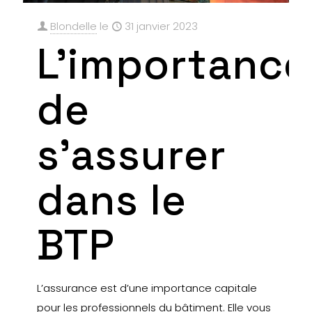
Blondelle
le
31 janvier 2023
L’importance
de
s’assurer
dans le
BTP
L’assurance est d’une importance capitale
pour les professionnels du bâtiment. Elle vous