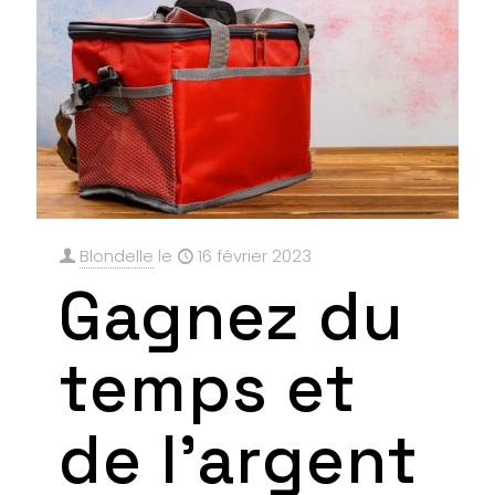
Blondelle
le
16 février 2023
Gagnez du
temps et
de l’argent