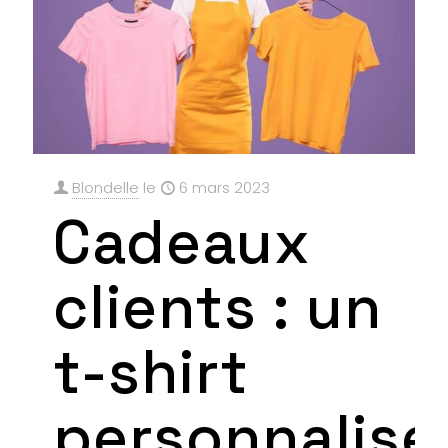
Blondelle
le
6 mars 2023
Cadeaux
clients : un
t-shirt
personnalisé