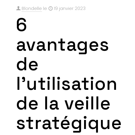
Blondelle
le
19 janvier 2023
6
avantages
de
l’utilisation
de la veille
stratégique