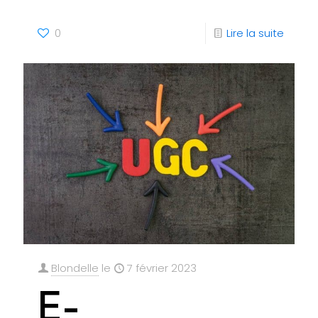
0
Lire la suite
Blondelle
le
7 février 2023
E-