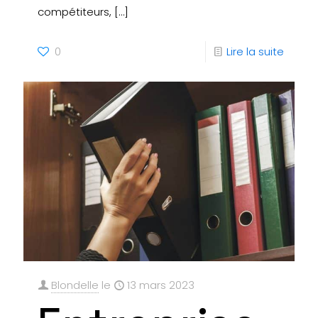
compétiteurs,
[…]
0
Lire la suite
Blondelle
le
13 mars 2023