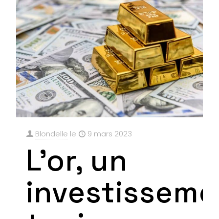
Blondelle
le
9 mars 2023
L’or, un
investisseme