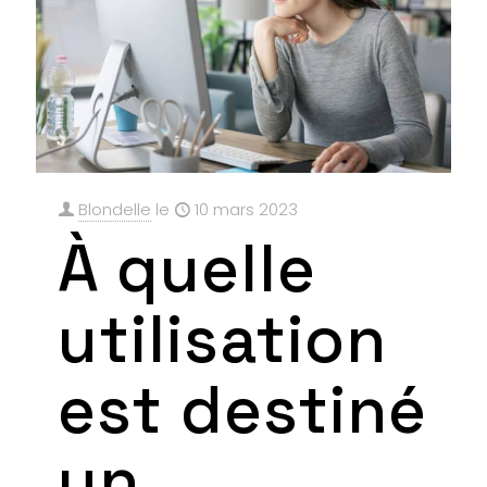
Blondelle
le
10 mars 2023
À quelle
utilisation
est destiné
un