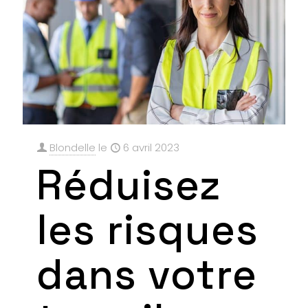
Blondelle
le
6 avril 2023
Réduisez
les risques
dans votre