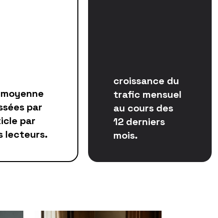
croissance du
 moyenne
trafic mensuel
ssées par
au cours des
icle par
12 derniers
s lecteurs.
mois.