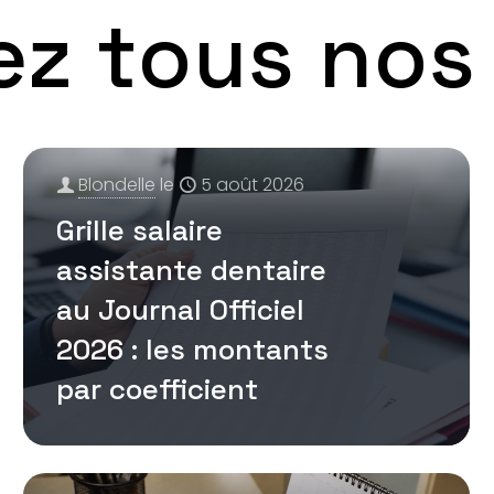
z tous nos a
Blondelle
le
5 août 2026
Grille salaire
assistante dentaire
au Journal Officiel
2026 : les montants
par coefficient