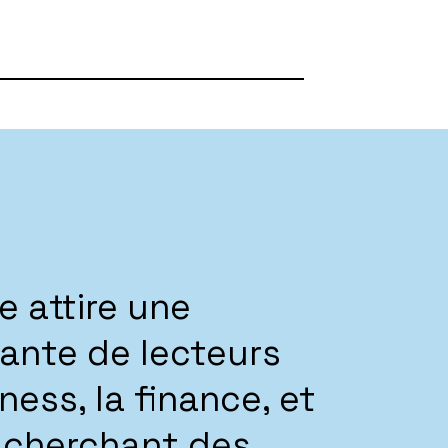
e attire une
nte de lecteurs
ess, la finance, et
e, cherchant des