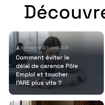
Découvre
Blondelle
le
6 août 2026
Comment éviter le
délai de carence Pôle
Emploi et toucher
l’ARE plus vite ?