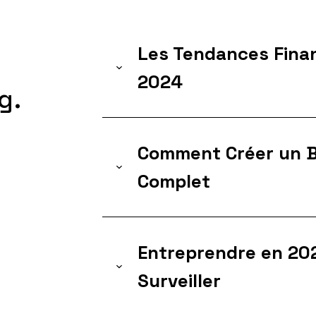
Les Tendances Fina
2024
g.
Comment Créer un B
Complet
Entreprendre en 202
Surveiller