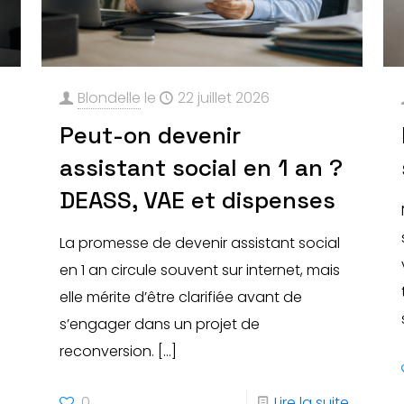
Blondelle
le
22 juillet 2026
Peut-on devenir
assistant social en 1 an ?
DEASS, VAE et dispenses
La promesse de devenir assistant social
en 1 an circule souvent sur internet, mais
e
elle mérite d’être clarifiée avant de
s’engager dans un projet de
reconversion.
[…]
0
Lire la suite