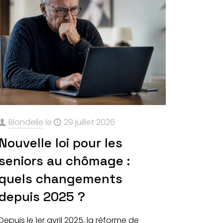
Blondelle
le
29 juillet 2026
Nouvelle loi pour les
seniors au chômage :
quels changements
depuis 2025 ?
Depuis le 1er avril 2025, la réforme de