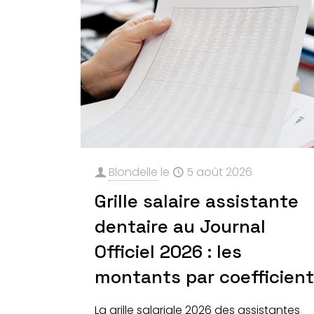
Blondelle
le
5 août 2026
Grille salaire assistante
dentaire au Journal
Officiel 2026 : les
montants par coefficien
La grille salariale 2026 des assistantes