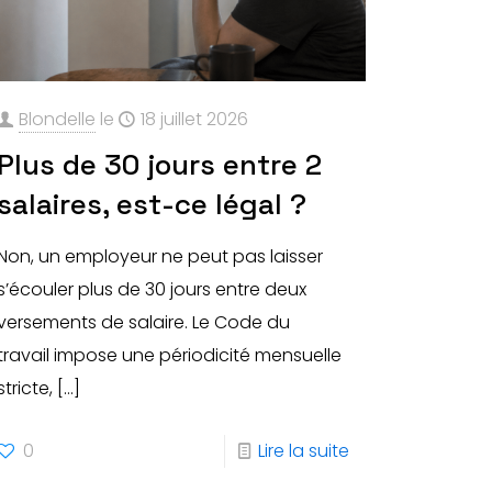
Blondelle
le
18 juillet 2026
Plus de 30 jours entre 2
salaires, est-ce légal ?
Non, un employeur ne peut pas laisser
s’écouler plus de 30 jours entre deux
versements de salaire. Le Code du
travail impose une périodicité mensuelle
stricte,
[…]
0
Lire la suite