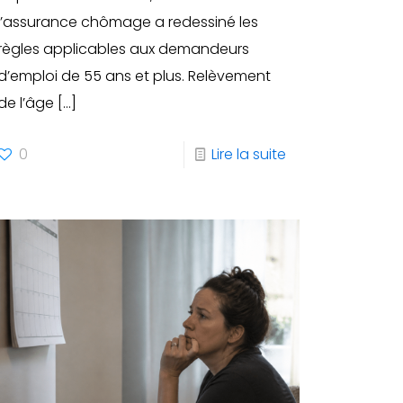
l’assurance chômage a redessiné les
règles applicables aux demandeurs
d’emploi de 55 ans et plus. Relèvement
de l’âge
[…]
0
Lire la suite