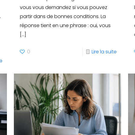
vous vous demandez si vous pouvez
,
partir dans de bonnes conditions. La
réponse tient en une phrase : oui, vous
[…]
0
Lire la suite
te