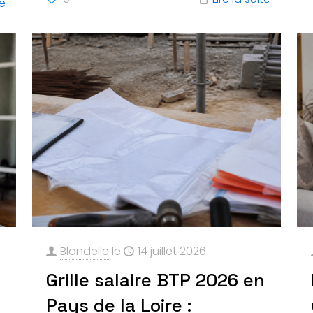
te
Blondelle
le
14 juillet 2026
Grille salaire BTP 2026 en
Pays de la Loire :