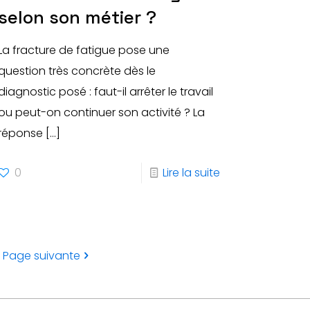
selon son métier ?
La fracture de fatigue pose une
question très concrète dès le
diagnostic posé : faut-il arrêter le travail
ou peut-on continuer son activité ? La
réponse
[…]
0
Lire la suite
Page suivante