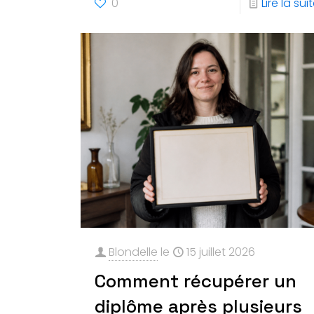
0
Lire la sui
Blondelle
le
15 juillet 2026
Comment récupérer un
diplôme après plusieurs