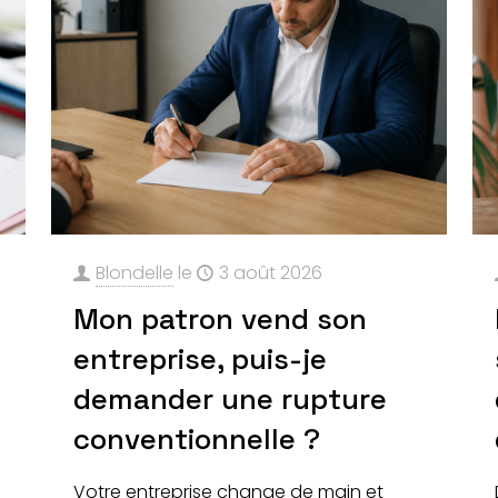
Blondelle
le
3 août 2026
Mon patron vend son
entreprise, puis-je
demander une rupture
t
conventionnelle ?
Votre entreprise change de main et