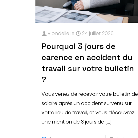
Blondelle
le
24 juillet 2026
Pourquoi 3 jours de
carence en accident du
travail sur votre bulletin
?
Vous venez de recevoir votre bulletin d
salaire après un accident survenu sur
votre lieu de travail, et vous découvrez
une mention de 3 jours de
[…]