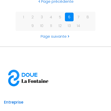
Page précédente
1
2
3
4
5
6
7
8
9
10
11
12
13
14
Page suivante
Entreprise