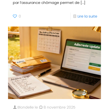
par l’assurance chômage permet de
[…]
0
Lire la suite
Blondelle
le
8 novembre 2025