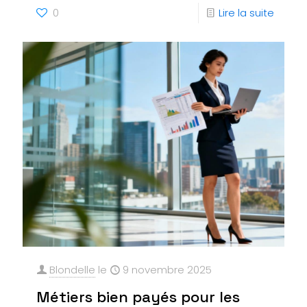
0
Lire la suite
Blondelle
le
9 novembre 2025
Métiers bien payés pour les