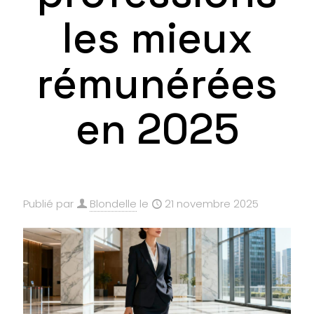
les mieux
rémunérées
en 2025
Publié par
Blondelle
le
21 novembre 2025