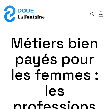
Métiers bien
payés pour
les femmes :
les
professions