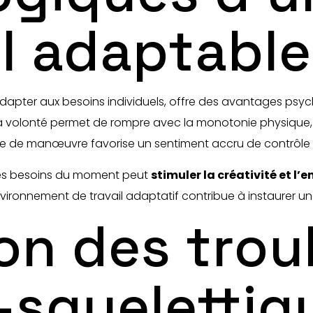
il adaptable
adapter aux besoins individuels, offre des avantages psyc
 à volonté permet de rompre avec la monotonie physique, d
ge de manœuvre favorise un sentiment accru de contrôle 
les besoins du moment peut
stimuler la créativité et l
 environnement de travail adaptatif contribue à instaurer un
on des trou
-squelettiq