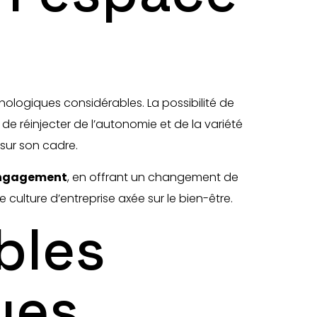
hologiques considérables. La possibilité de
e réinjecter de l’autonomie et de la variété
sur son cadre.
’engagement
, en offrant un changement de
e culture d’entreprise axée sur le bien-être.
bles
ues