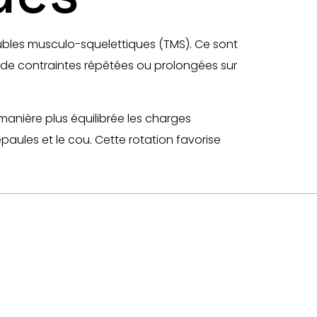
oubles musculo-squelettiques (TMS). Ce sont
t de contraintes répétées ou prolongées sur
manière plus équilibrée les charges
épaules et le cou. Cette rotation favorise