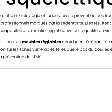
re être une stratégie efficace dans la prévention des tr
professionnels marqués par la sédentarité. Elles résulten
capacités et diminution significative de la qualité de vie.
ositions, les
meubles réglables
contribuent à répartir de 
ion sur les zones vulnérables telles que le bas du dos, les 
la prévention des TMS.