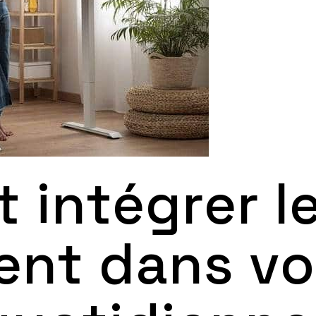
intégrer l
nt dans vo