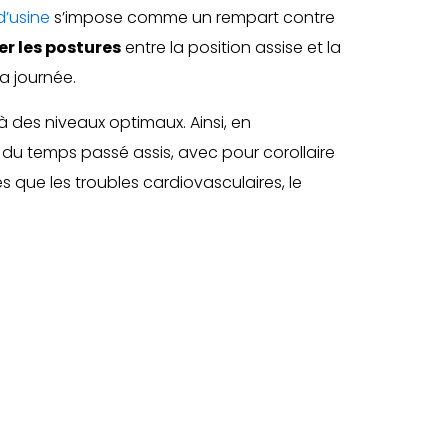
d’usine
s’impose comme un rempart contre
er les postures
entre la position assise et la
a journée.
 à des niveaux optimaux. Ainsi, en
 du temps passé assis, avec pour corollaire
es que les troubles cardiovasculaires, le