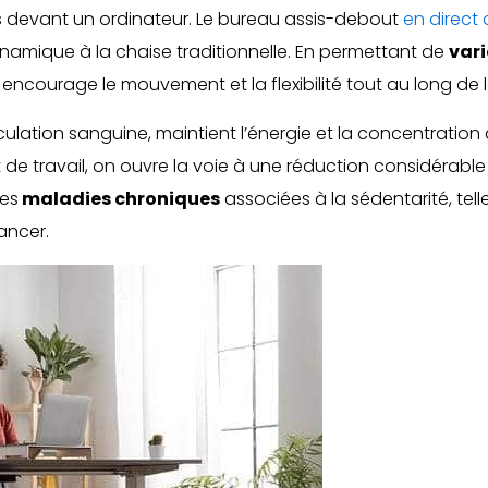
es devant un ordinateur. Le bureau assis-debout
en direct 
ynamique à la chaise traditionnelle. En permettant de
vari
courage le mouvement et la flexibilité tout au long de l
irculation sanguine, maintient l’énergie et la concentration
de travail, on ouvre la voie à une réduction considérable
des
maladies chroniques
associées à la sédentarité, tell
ancer.