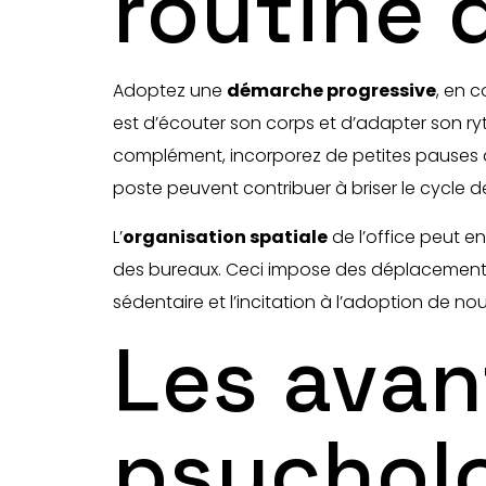
routine 
Adoptez une
démarche progressive
, en 
est d’écouter son corps et d’adapter son ryt
complément, incorporez de petites pauses 
poste peuvent contribuer à briser le cycle de
L’
organisation spatiale
de l’office peut e
des bureaux. Ceci impose des déplacements f
sédentaire et l’incitation à l’adoption de no
Les ava
psychol