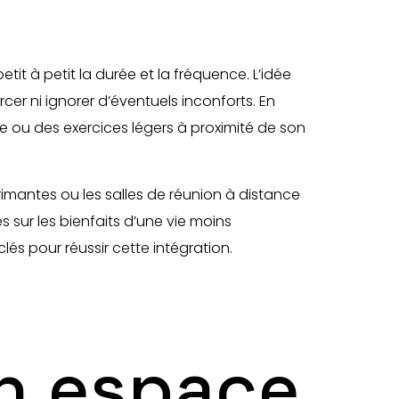
t à petit la durée et la fréquence. L’idée
cer ni ignorer d’éventuels inconforts. En
ou des exercices légers à proximité de son
mantes ou les salles de réunion à distance
 sur les bienfaits d’une vie moins
lés pour réussir cette intégration.
n espace