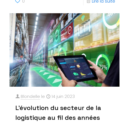
0
Lire la suite
Blondelle
le
14 juin 2023
L’évolution du secteur de la
logistique au fil des années