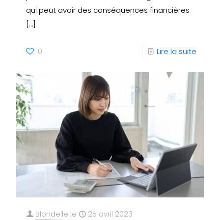
qui peut avoir des conséquences financières
[…]
0
Lire la suite
Blondelle
le
25 avril 2023