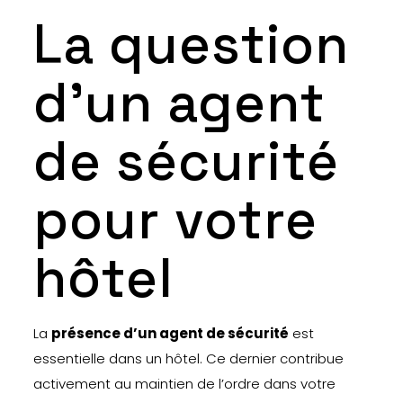
La question
d’un agent
de sécurité
pour votre
hôtel
La
présence d’un agent de sécurité
est
essentielle dans un hôtel. Ce dernier contribue
activement au maintien de l’ordre dans votre