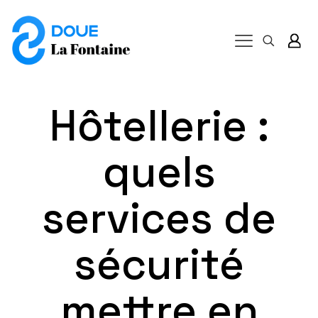
Hôtellerie :
quels
services de
sécurité
mettre en