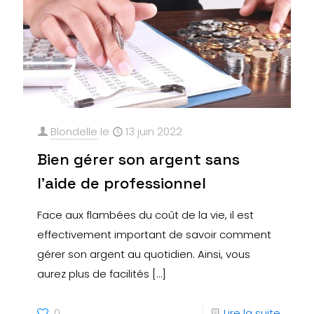
Blondelle
le
13 juin 2022
Bien gérer son argent sans
l’aide de professionnel
Face aux flambées du coût de la vie, il est
effectivement important de savoir comment
gérer son argent au quotidien. Ainsi, vous
aurez plus de facilités
[…]
0
Lire la suite