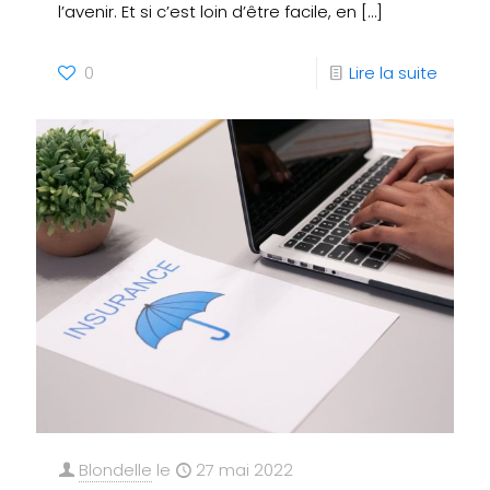
l’avenir. Et si c’est loin d’être facile, en
[…]
0
Lire la suite
Blondelle
le
27 mai 2022