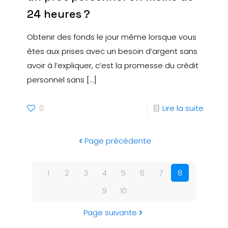
24 heures ?
Obtenir des fonds le jour même lorsque vous
êtes aux prises avec un besoin d’argent sans
avoir à l’expliquer, c’est la promesse du crédit
personnel sans
[…]
0
Lire la suite
Page précédente
1
2
3
4
5
6
7
8
9
10
Page suivante