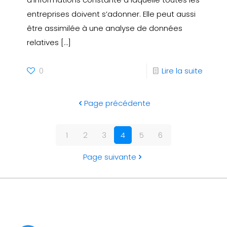
entreprises doivent s’adonner. Elle peut aussi
être assimilée à une analyse de données
relatives
[…]
0
Lire la suite
Page précédente
1
2
3
4
5
6
Page suivante