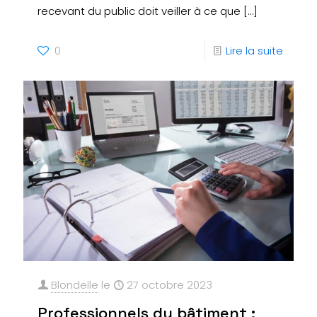
recevant du public doit veiller à ce que
[…]
0
Lire la suite
Blondelle
le
27 octobre 2023
Professionnels du bâtiment :