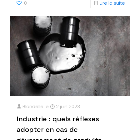
0
Lire la suite
Blondelle
le
2 juin 2023
Industrie : quels réflexes
adopter en cas de
déversement de produits