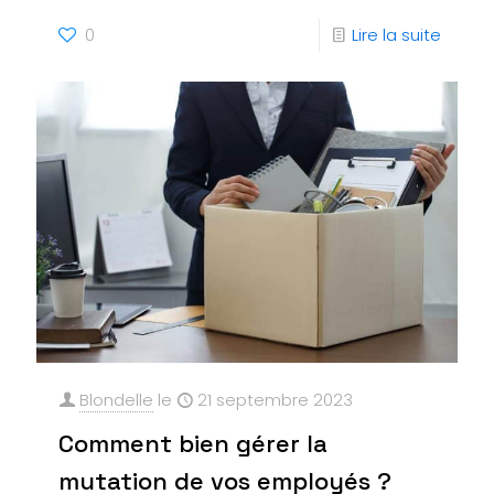
0
Lire la suite
Blondelle
le
21 septembre 2023
Comment bien gérer la
mutation de vos employés ?