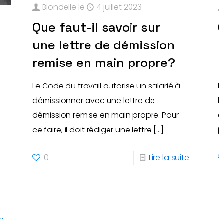
Blondelle
le
4 juillet 2023
Que faut-il savoir sur
une lettre de démission
remise en main propre?
Le Code du travail autorise un salarié à
démissionner avec une lettre de
démission remise en main propre. Pour
ce faire, il doit rédiger une lettre
[…]
0
Lire la suite