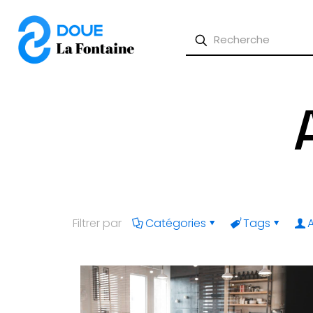
Filtrer par
Catégories
Tags