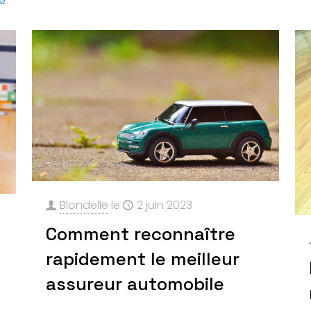
te
Blondelle
le
2 juin 2023
Comment reconnaître
rapidement le meilleur
assureur automobile