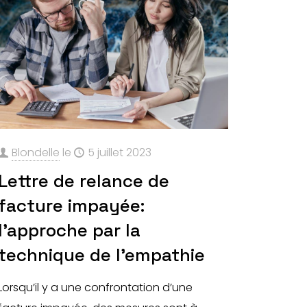
Blondelle
le
5 juillet 2023
Lettre de relance de
facture impayée:
l’approche par la
technique de l’empathie
Lorsqu’il y a une confrontation d’une