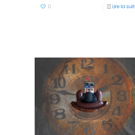
0
Lire la sui