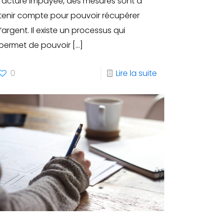
facture impayée, des mesures sont à
tenir compte pour pouvoir récupérer
l’argent. Il existe un processus qui
permet de pouvoir
[…]
0
Lire la suite