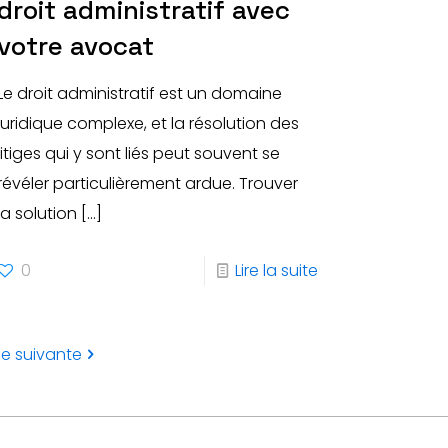
droit administratif avec
votre avocat
Le droit administratif est un domaine
juridique complexe, et la résolution des
litiges qui y sont liés peut souvent se
révéler particulièrement ardue. Trouver
la solution
[…]
0
Lire la suite
e suivante