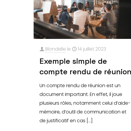
Blondelle
le
14 juillet 2023
Exemple simple de
compte rendu de réunio
Un compte rendu de réunion est un
document important. En effet, il joue
plusieurs rôles, notamment celui d’aide-
mémoire, d’outil de communication et
de justificatif en cas
[…]