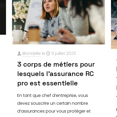
Blondelle
le
6 juillet 2023
n
3 corps de métiers pour
lesquels l’assurance RC
pro est essentielle
En tant que chef d’entreprise, vous
devez souscrire un certain nombre
d’assurances pour vous protéger et