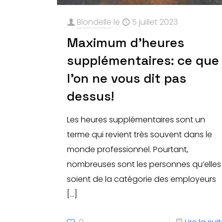
Blondelle
le
5 juillet 2023
Maximum d’heures
supplémentaires: ce que
l’on ne vous dit pas
dessus!
Les heures supplémentaires sont un
terme qui revient très souvent dans le
monde professionnel. Pourtant,
nombreuses sont les personnes qu’elles
soient de la catégorie des employeurs
[…]