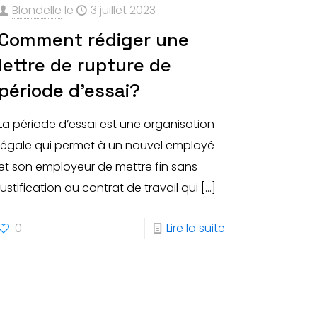
Blondelle
le
3 juillet 2023
Comment rédiger une
lettre de rupture de
période d’essai?
La période d’essai est une organisation
légale qui permet à un nouvel employé
et son employeur de mettre fin sans
justification au contrat de travail qui
[…]
0
Lire la suite