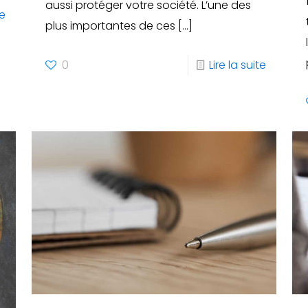
aussi protéger votre société. L’une des
te
plus importantes de ces
[…]
0
Lire la suite