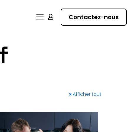
Contactez-nous
f
Afficher tout