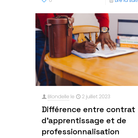
0
Lire la sui
Blondelle
le
2 juillet 2023
Différence entre contrat
d’apprentissage et de
professionnalisation