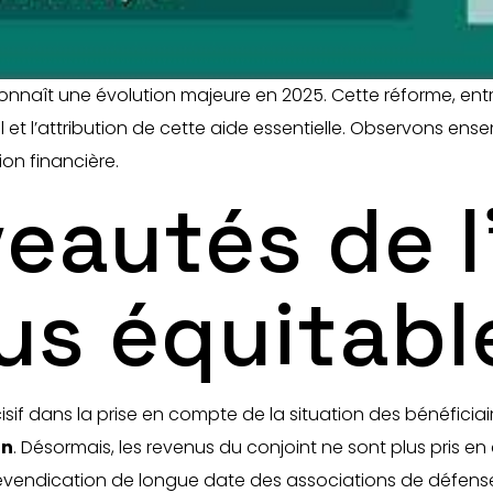
onnaît une évolution majeure en 2025. Cette réforme, entr
 et l’attribution de cette aide essentielle. Observons ens
ion financière.
eautés de l
lus équitabl
sif dans la prise en compte de la situation des bénéficia
on
. Désormais, les revenus du conjoint ne sont plus pris 
revendication de longue date des associations de défense