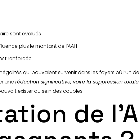
aire sont évalués
nfluence plus le montant de l’AAH
est renforcée
négalités qui pouvaient survenir dans les foyers où l’un de
ner une
réduction significative, voire la suppression totale
pouvait exister au sein des couples.
tion de l’A