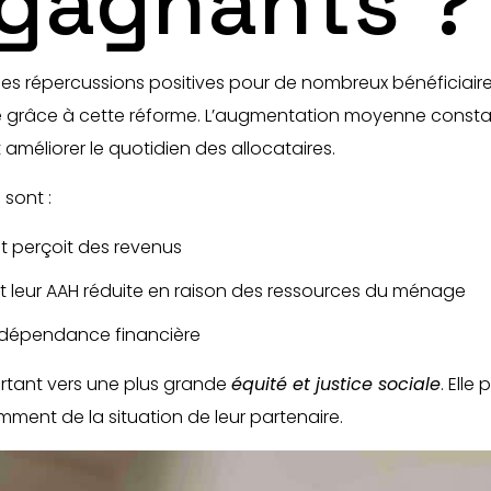
 gagnants ?
des répercussions positives pour de nombreux bénéficiair
sée grâce à cette réforme. L’augmentation moyenne const
méliorer le quotidien des allocataires.
 sont :
t perçoit des revenus
t leur AAH réduite en raison des ressources du ménage
 indépendance financière
ortant vers une plus grande
équité et justice sociale
. Elle
ment de la situation de leur partenaire.