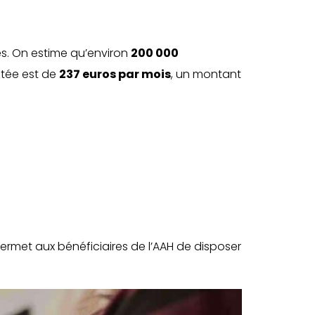
es. On estime qu’environ
200 000
atée est de
237 euros par mois
, un montant
 permet aux bénéficiaires de l’AAH de disposer