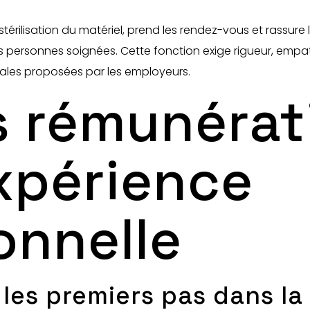
 stérilisation du matériel, prend les rendez-vous et rassure 
les personnes soignées. Cette fonction exige rigueur, empa
ariales proposées par les employeurs.
es rémunéra
expérience
onnelle
 les premiers pas dans la