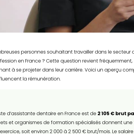
mbreuses personnes souhaitant travailler dans le secteur 
fession en France ? Cette question revient fréquemment, 
nt à se projeter dans leur carrière. Voici un aperçu comp
influencent la rémunération.
ste d’assistante dentaire en France est de
2 105 € brut p
inets et organismes de formation spécialisés donnent une
xercice, soit environ 2 000 à 2 500 € brut/mois. Le salair