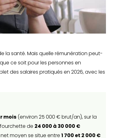
de la santé. Mais quelle rémunération peut-
que ce soit pour les personnes en
let des salaires pratiqués en 2026, avec les
ar mois
(environ 25 000 € brut/an), sur la
 fourchette de
24 000 à 30 000 €
e net moyen se situe entre
1 700 et 2 000 €