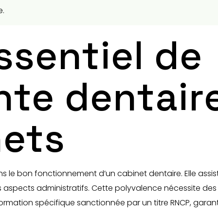
e.
ssentiel de
ante dentair
nets
ns le bon fonctionnement d’un cabinet dentaire. Elle assist
les aspects administratifs. Cette polyvalence nécessite d
ormation spécifique sanctionnée par un titre RNCP, garan