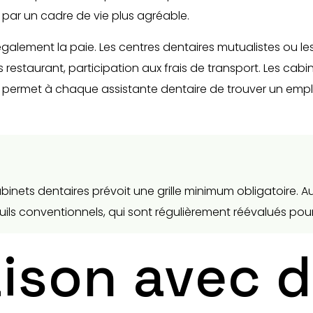
par un cadre de vie plus agréable.
alement la paie. Les centres dentaires mutualistes ou les
restaurant, participation aux frais de transport. Les cabi
sité permet à chaque assistante dentaire de trouver un em
abinets dentaires prévoit une grille minimum obligatoire
ls conventionnels, qui sont régulièrement réévalués pour s
son avec d