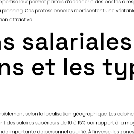
xpertise leur permet parfois d’accéder à des postes à re
 planning. Ces professionnelles représentent une véritable
ion attractive.
s salariale
ons et les t
s
ensiblement selon la localisation géographique. Les cabine
des salaires supérieurs de 10 à 15% par rapport à la moy
nde importante de personnel qualifié. À l’inverse, les zone