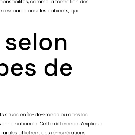
sponsabilités, comme la formation des
 ressource pour les cabinets, qui
s selon
ypes de
ts situés en Île-de-France ou dans les
enne nationale. Cette différence s’explique
s rurales affichent des rémunérations