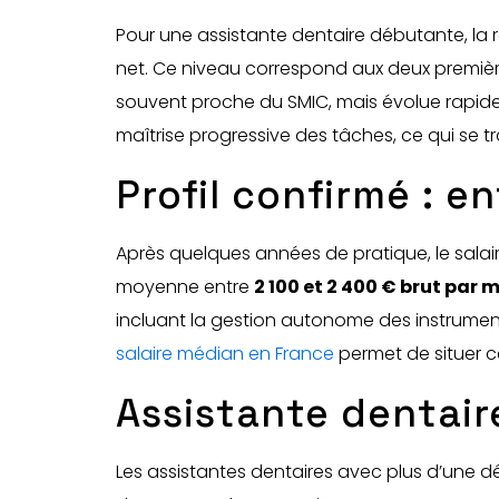
Pour une assistante dentaire débutante, la
net. Ce niveau correspond aux deux première
souvent proche du SMIC, mais évolue rapideme
maîtrise progressive des tâches, ce qui se t
Profil confirmé : e
Après quelques années de pratique, le salai
moyenne entre
2 100 et 2 400 € brut par 
incluant la gestion autonome des instrumen
salaire médian en France
permet de situer c
Assistante dentair
Les assistantes dentaires avec plus d’une d