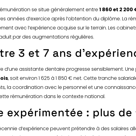
 rémunération se situe généralement entre
1 860 et 2 200
s années d’exercice après l’obtention du diplôme. La ré
nt avec l’expérience acquise sur le terrain. Les cabinets
raduit par des augmentations régulières.
ntre 3 et 7 ans d’expérien
re d’une assistante dentaire progresse sensiblement. Une 
mois
, soit environ 1 625 à 1 850 € net. Cette tranche salari
ts, la coordination avec le personnel et une connaissan
ette rémunération dans le contexte national.
e expérimentée : plus de 
écennie d’expérience peuvent prétendre à des salaires al