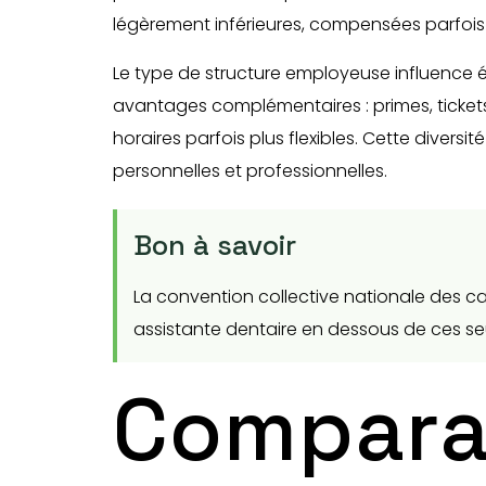
légèrement inférieures, compensées parfois 
Le type de structure employeuse influence ég
avantages complémentaires : primes, tickets 
horaires parfois plus flexibles. Cette diver
personnelles et professionnelles.
Bon à savoir
La convention collective nationale des c
assistante dentaire en dessous de ces seui
Comparai