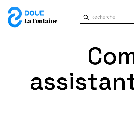
Com
assistan