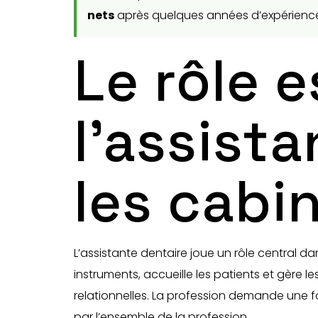
nets
après quelques années d’expérienc
Le rôle e
l’assist
les cabi
L’assistante dentaire joue un rôle central da
instruments, accueille les patients et gère 
relationnelles. La profession demande une f
par l’ensemble de la profession.