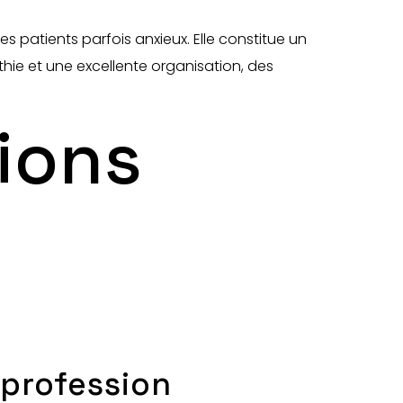
les patients parfois anxieux. Elle constitue un
thie et une excellente organisation, des
tions
 profession