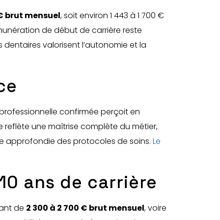
 € brut mensuel
, soit environ 1 443 à 1 700 €
munération de début de carrière reste
 dentaires valorisent l’autonomie et la
ce
professionnelle confirmée perçoit en
ale reflète une maîtrise complète du métier,
ce approfondie des protocoles de soins.
Le
10 ans de carrière
lant de
2 300 à 2 700 € brut mensuel
, voire