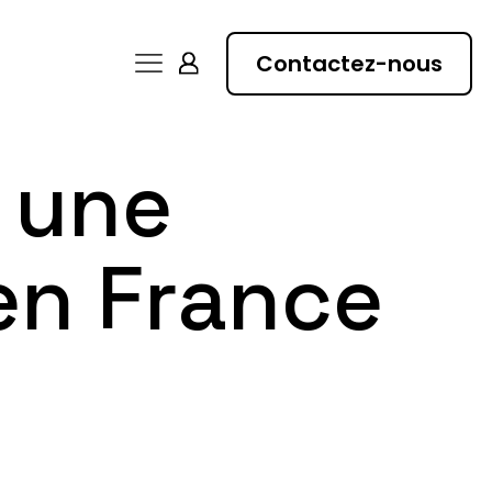
Contactez-nous
 une
en France