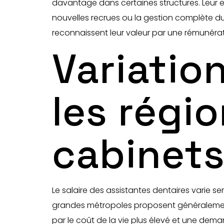
davantage dans certaines structures. Leur e
nouvelles recrues ou la gestion complète du
reconnaissent leur valeur par une rémunérat
Variation
les régi
cabinet
Le salaire des assistantes dentaires varie s
grandes métropoles proposent généralement 
par le coût de la vie plus élevé et une dema