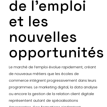
de l’emploi
et les
nouvelles
opportunités
Le marché de l’emploi évolue rapidement, créant
de nouveaux métiers que les écoles de
commerce intègrent progressivement dans leurs
programmes. Le marketing digital, la data analyse
ou encore la gestion de la relation client digitale
représentent autant de spécialisations