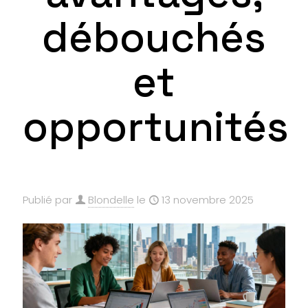
débouchés
et
opportunités
Publié par
Blondelle
le
13 novembre 2025