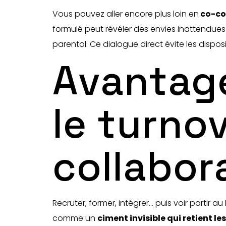
Vous pouvez aller encore plus loin en
co-con
formulé peut révéler des envies inattendu
parental. Ce dialogue direct évite les dispos
Avantage
le turnov
collabor
Recruter, former, intégrer… puis voir partir 
comme un
ciment invisible qui retient le