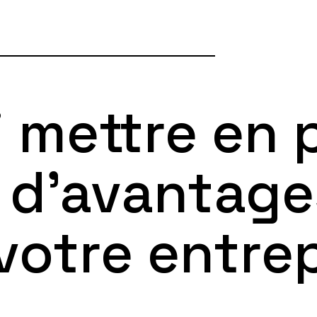
 mettre en 
 d’avantage
votre entrep