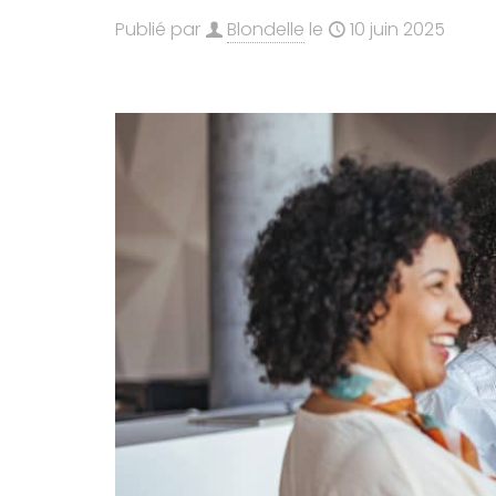
Publié par
Blondelle
le
10 juin 2025