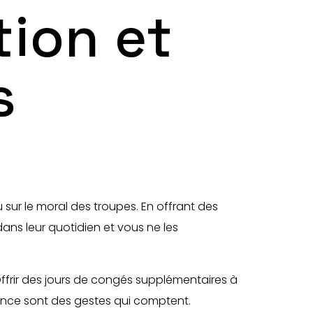
tion et
s
 sur le moral des troupes. En offrant des
ans leur quotidien et vous ne les
 Offrir des jours de congés supplémentaires à
mance sont des gestes qui comptent.