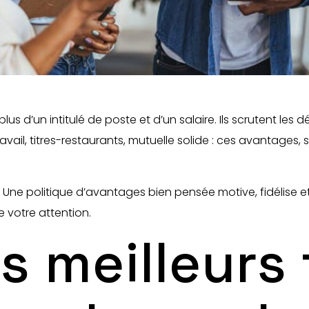
us d’un intitulé de poste et d’un salaire. Ils scrutent les d
vail, titres-restaurants, mutuelle solide : ces avantages, s
t. Une politique d’avantages bien pensée motive, fidélise 
 votre attention.
es meilleurs