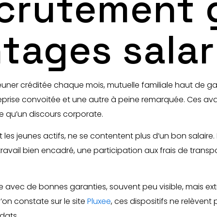
ecrutement 
tages salar
déjeuner créditée chaque mois, mutuelle familiale haut d
ntreprise convoitée et une autre à peine remarquée. Ces a
te qu’un discours corporate.
 les jeunes actifs, ne se contentent plus d’un bon salaire.
étravail bien encadré, une participation aux frais de tra
e avec de bonnes garanties, souvent peu visible, mais ex
’on constate sur le site
Pluxee
, ces dispositifs ne relèvent
dats.