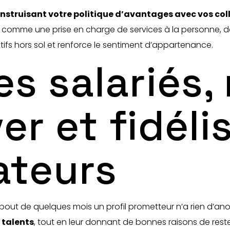
struisant votre politique d’avantages avec vos col
es comme une prise en charge de services à la personne
itifs hors sol et renforce le sentiment d’appartenance.
s salariés,
er et fidéli
ateurs
au bout de quelques mois un profil prometteur n’a rien d’an
s talents
, tout en leur donnant de bonnes raisons de reste