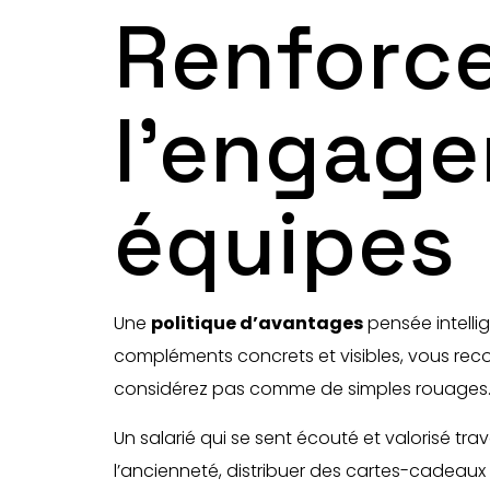
Renforce
l’engage
équipes
Une
politique d’avantages
pensée intellig
compléments concrets et visibles, vous reco
considérez pas comme de simples rouages
Un salarié qui se sent écouté et valorisé tra
l’ancienneté, distribuer des cartes-cadeaux