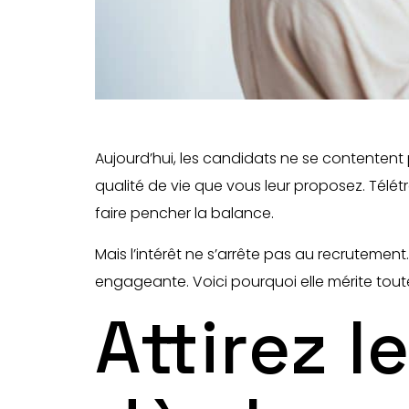
Aujourd’hui, les candidats ne se contentent pl
qualité de vie que vous leur proposez. Télétra
faire pencher la balance.
Mais l’intérêt ne s’arrête pas au recrutemen
engageante. Voici pourquoi elle mérite toute
Attirez l