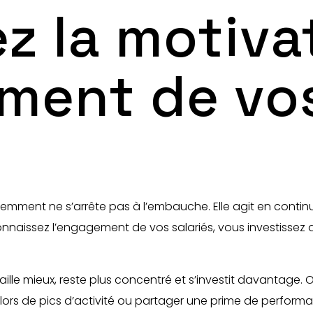
z la motiva
ment de vo
emment ne s’arrête pas à l’embauche. Elle agit en continu
nnaissez l’engagement de vos salariés, vous investissez d
.
vaille mieux, reste plus concentré et s’investit davantage.
 lors de pics d’activité ou partager une prime de perfor