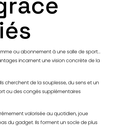
grâce
iés
e gamme ou abonnement à une salle de sport…
vantages incarnent une vision concrète de la
 Ils cherchent de la souplesse, du sens et un
nsport ou des congés supplémentaires
trêmement valorisée au quotidien, joue
 pas du gadget. Ils forment un socle de plus