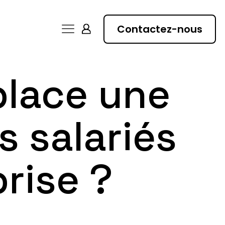
Contactez-nous
place une
s salariés
rise ?