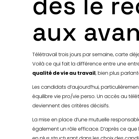
dès le r
aux avan
Télétravail trois jours par semaine, carte 
Voilà ce qui fait la différence entre une e
qualité de vie au travail
, bien plus parlan
Les candidats d’aujourd’hui, particulièrement
équilibre vie pro/vie perso. Un accès au tél
deviennent des critères décisifs.
La mise en place d’une mutuelle responsabl
également un rôle efficace. D’après ce que l
en plus structurant dans les choix des candi