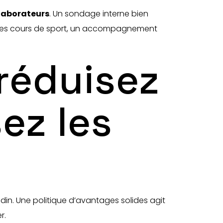
laborateurs
. Un sondage interne bien
, des cours de sport, un accompagnement
 réduisez
sez les
odin. Une politique d’avantages solides agit
r.