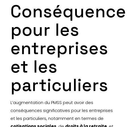
Conséquence
pour les
entreprises
et les
particuliers
L’augmentation du PMSS peut avoir des
conséquences significatives pour les entreprises
et les particuliers, notamment en termes de
cotisations sociales
, de
droits à la retraite
, et