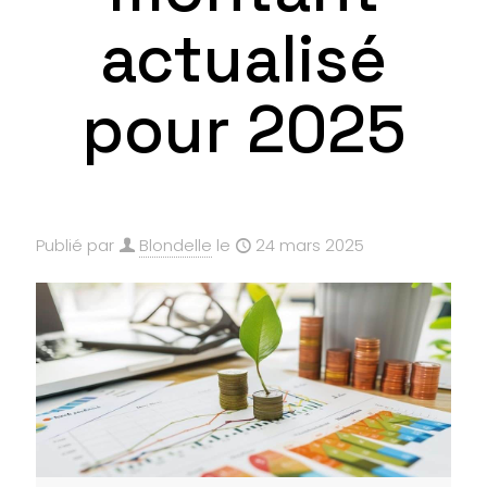
actualisé
pour 2025
Publié par
Blondelle
le
24 mars 2025