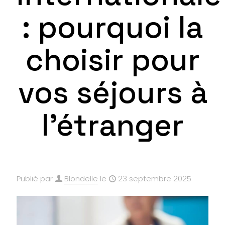
: pourquoi la
choisir pour
vos séjours à
l’étranger
Publié par
Blondelle
le
23 septembre 2025