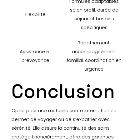
Formules adaptables
selon profil, durée de
Flexibilité
séjour et besoins
spécifiques
Rapatriement,
Assistance et
accompagnement
prévoyance
familial, coordination en
urgence
Conclusion
Opter pour une mutuelle santé internationale
permet de voyager ou de s’expatrier avec
sérénité. Elle assure la continuité des soins,
protège financièrement, offre des garanties