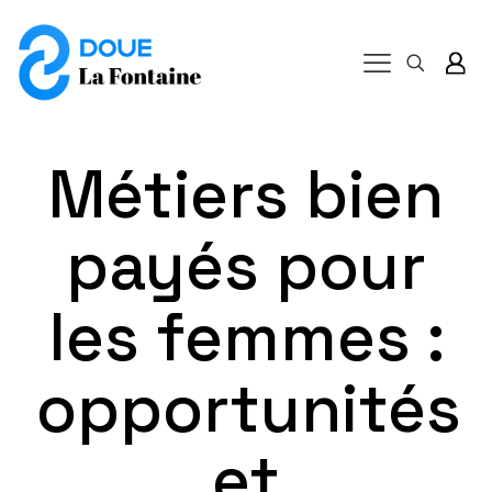
Métiers bien
payés pour
les femmes :
opportunités
et