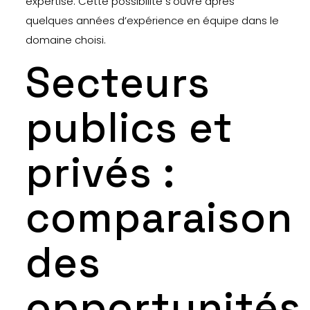
expertise. Cette possibilité s’ouvre après
quelques années d’expérience en équipe dans le
domaine choisi.
Secteurs
publics et
privés :
comparaison
des
opportunités