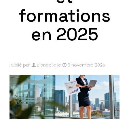
formations
en 2025
Publié par
Blondelle
le
9 novembre 2025