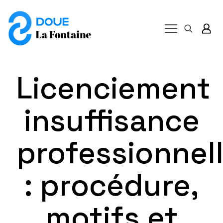
Licenciement
insuffisance
professionnel
: procédure,
motifs et