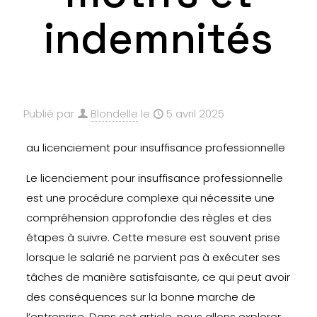
indemnités
Publié par
Blondelle
le
5 avril 2025
au licenciement pour insuffisance professionnelle
Le licenciement pour insuffisance professionnelle
est une procédure complexe qui nécessite une
compréhension approfondie des règles et des
étapes à suivre. Cette mesure est souvent prise
lorsque le salarié ne parvient pas à exécuter ses
tâches de manière satisfaisante, ce qui peut avoir
des conséquences sur la bonne marche de
l’entreprise. Dans cet article, nous allons explorer