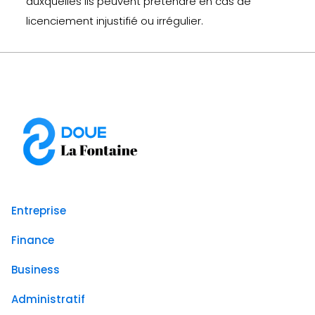
auxquelles ils peuvent prétendre en cas de
licenciement injustifié ou irrégulier.
Entreprise
Finance
Business
Administratif