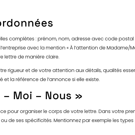
oordonnées
es complètes : prénom, nom, adresse avec code postal et
l’entreprise avec la mention « À l’attention de Madame/Mon
e lettre de manière claire.
 rigueur et de votre attention aux détails, qualités essent
é et la référence de l’annonce si elle existe.
 – Moi – Nous »
ace pour organiser le corps de votre lettre. Dans votre p
 ou de ses spécificités. Mentionnez par exemple les types