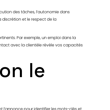
écution des tâches, l’autonomie dans
 discrétion et le respect de la
rtinents. Par exemple, un emploi dans la
act avec la clientèle révèle vos capacités
on le
t l’annonce pour identifier les mots-clés et