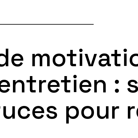
 de motivati
entretien : 
tuces pour r