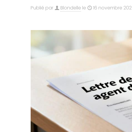
Publié par
Blondelle
le
16 novembre 20