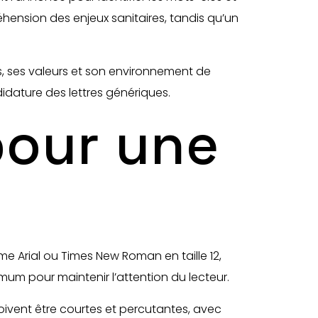
hension des enjeux sanitaires, tandis qu’un
s, ses valeurs et son environnement de
idature des lettres génériques.
pour une
omme Arial ou Times New Roman en taille 12,
um pour maintenir l’attention du lecteur.
oivent être courtes et percutantes, avec