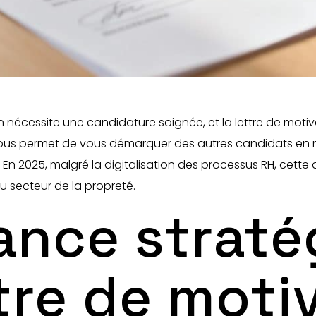
n nécessite une candidature soignée, et la lettre de mot
l vous permet de vous démarquer des autres candidats en 
 En 2025, malgré la digitalisation des processus RH, cett
u secteur de la propreté.
ance straté
ttre de moti