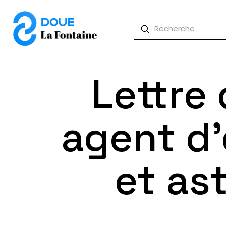
Lettre
agent d’
et as