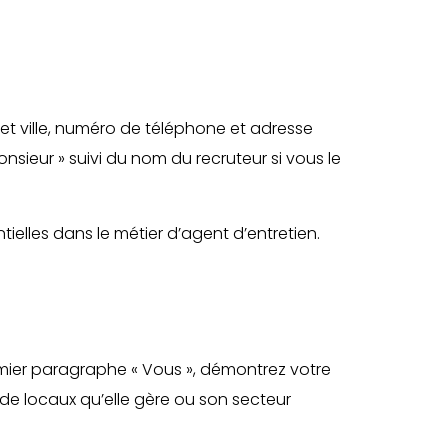
 ville, numéro de téléphone et adresse
sieur » suivi du nom du recruteur si vous le
ielles dans le métier d’agent d’entretien.
remier paragraphe « Vous », démontrez votre
 de locaux qu’elle gère ou son secteur