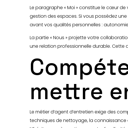
Le paragraphe « Moi » constitue le cœur de
gestion des espaces. Si vous possédez une 
avant vos qualités personnelles : autonomie,
La partie « Nous » projette votre collaborat
une relation professionnelle durable. Cett
Compéten
mettre e
Le métier d’agent d’entretien exige des com
techniques de nettoyage, la connaissance de