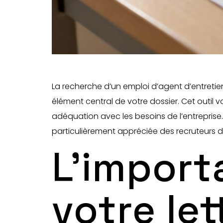
La recherche d’un emploi d’agent d’entretie
élément central de votre dossier. Cet outi
adéquation avec les besoins de l’entreprise.
particulièrement appréciée des recruteurs d
L’import
votre le