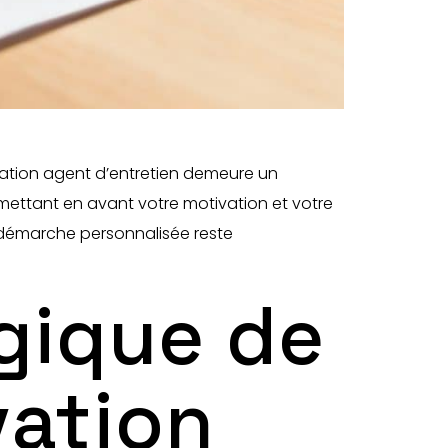
ivation agent d’entretien demeure un
mettant en avant votre motivation et votre
e démarche personnalisée reste
gique de
vation