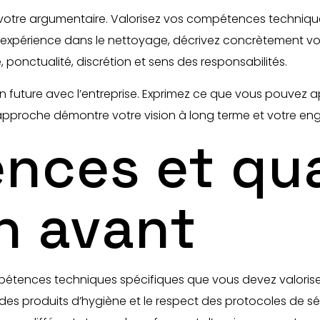
 votre argumentaire. Valorisez vos compétences technique
expérience dans le nettoyage, décrivez concrètement vos 
 ponctualité, discrétion et sens des responsabilités.
ion future avec l’entreprise. Exprimez ce que vous pouvez 
e approche démontre votre vision à long terme et votre e
ces et qua
n avant
pétences techniques spécifiques que vous devez valoriser 
s produits d’hygiène et le respect des protocoles de séc