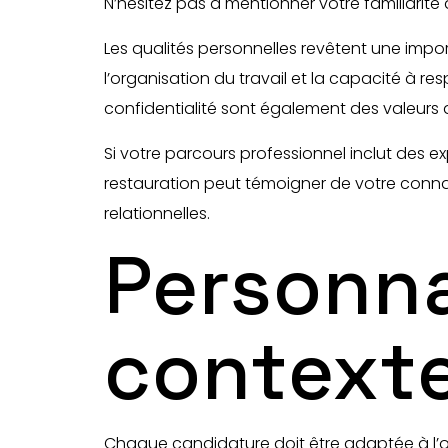
N’hésitez pas à mentionner votre familiarité
Les qualités personnelles revêtent une impo
l’organisation du travail et la capacité à re
confidentialité sont également des valeurs
Si votre parcours professionnel inclut des e
restauration peut témoigner de votre conna
relationnelles.
Personna
context
Chaque candidature doit être adaptée à l’off