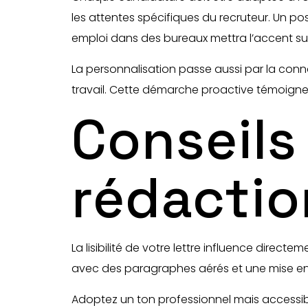
les attentes spécifiques du recruteur. Un p
emploi dans des bureaux mettra l’accent sur la
La personnalisation passe aussi par la conn
travail. Cette démarche proactive témoigne d
Conseils
rédactio
La lisibilité de votre lettre influence direct
avec des paragraphes aérés et une mise en p
Adoptez un ton professionnel mais accessibl