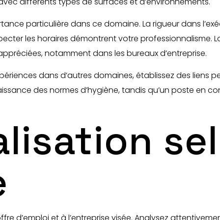
 avec différents types de surfaces et d’environnements.
rtance particulière dans ce domaine. La rigueur dans l’ex
specter les horaires démontrent votre professionnalisme. La
 appréciées, notamment dans les bureaux d’entreprise.
xpériences dans d’autres domaines, établissez des liens pe
issance des normes d’hygiène, tandis qu’un poste en cont
lisation sel
e
re d’emploi et à l’entreprise visée. Analysez attentivemen