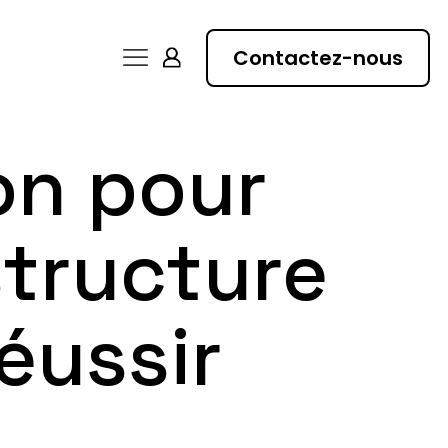
Contactez-nous
on pour
structure
éussir