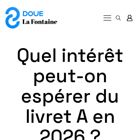
Quel intérêt
peut-on
espérer du
livret A en
2026 ?