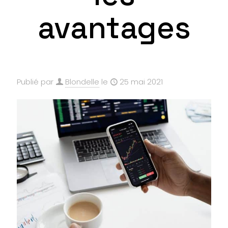
avantages
Publié par
Blondelle
le
25 mai 2021