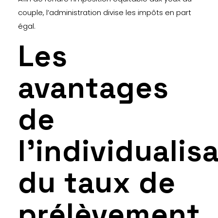
couple, l’administration divise les impôts en part
égal.
Les
avantages
de
l’individualis
du taux de
prélèvement