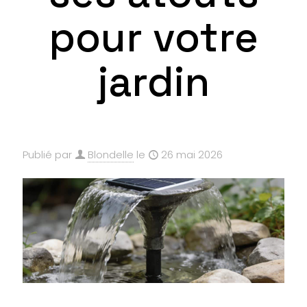
pour votre
jardin
Publié par
Blondelle
le
26 mai 2026