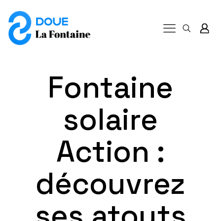
Fontaine
solaire
Action :
découvrez
ses atouts