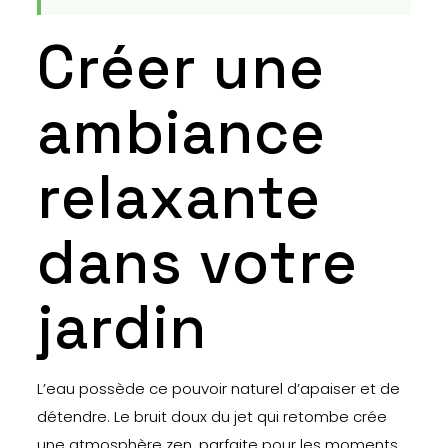
Créer une
ambiance
relaxante
dans votre
jardin
L’eau possède ce pouvoir naturel d’apaiser et de
détendre. Le bruit doux du jet qui retombe crée
une atmosphère zen, parfaite pour les moments