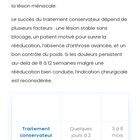
la lésion méniscale.
Le succès du traitement conservateur dépend de
plusieurs facteurs : une lésion stable sans
blocage, un patient motivé pour suivre la
rééducation, l’absence d’arthrose avancée, et un
bon contrôle du poids. Si les douleurs persistent
au-delà de 8 à 12 semaines malgré une
rééducation bien conduite, l’indication chirurgicale
est reconsidérée.
Arrêt de
Type de
Reprise
travail
traitement
sportive
moyen
Traitement
Quelques
3 à 6
conservateur
jours à 2
mois