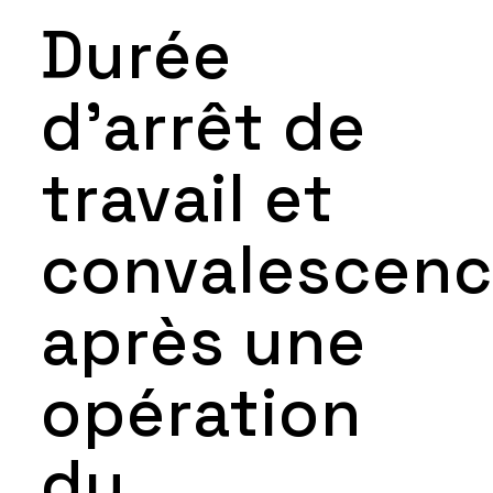
Durée
d’arrêt de
travail et
convalescen
après une
opération
du