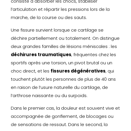
consiste à absorber les chocs, stabiliser
l’articulation et répartir les pressions lors de la
marche, de la course ou des sauts.
Une fissure survient lorsque ce cartilage se
déchire partiellement ou totalement. On distingue
deux grandes familles de lésions méniscales : les
déchirures traumatiques
, fréquentes chez les
sportifs après une torsion, un pivot brutal ou un
choc direct, et les
fissures dégénératives
, qui
touchent plutôt les personnes de plus de 40 ans
en raison de l’usure naturelle du cartilage, de
l’arthrose naissante ou du surpoids.
Dans le premier cas, la douleur est souvent vive et
accompagnée de gonflement, de blocages ou
de sensations de ressaut. Dans le second, la