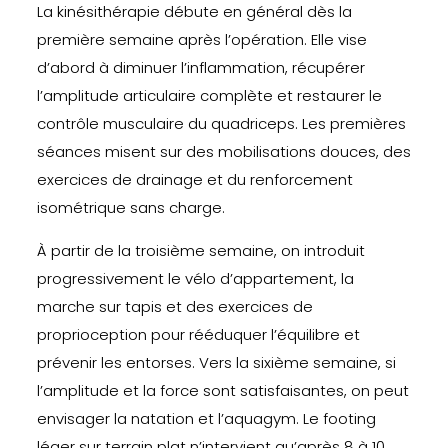
La kinésithérapie débute en général dès la
première semaine après l’opération. Elle vise
d’abord à diminuer l’inflammation, récupérer
l’amplitude articulaire complète et restaurer le
contrôle musculaire du quadriceps. Les premières
séances misent sur des mobilisations douces, des
exercices de drainage et du renforcement
isométrique sans charge.
À partir de la troisième semaine, on introduit
progressivement le vélo d’appartement, la
marche sur tapis et des exercices de
proprioception pour rééduquer l’équilibre et
prévenir les entorses. Vers la sixième semaine, si
l’amplitude et la force sont satisfaisantes, on peut
envisager la natation et l’aquagym. Le footing
léger sur terrain plat n’intervient qu’après 8 à 10