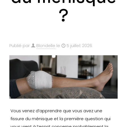
?
Publié par
Blondelle
le
5 juillet 2026
Vous venez d’apprendre que vous avez une
fissure du ménisque et la première question qui
vous vient à l’esprit concerne probablement la