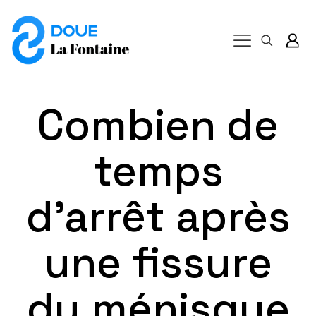
Combien de
temps
d’arrêt après
une fissure
du ménisque