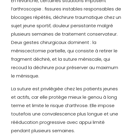
En revanche, certaines situations imposent
l’arthroscopie : fissures instables responsables de
blocages répétés, déchirure traumatique chez un
sujet jeune sportif, douleur persistante malgré
plusieurs semaines de traitement conservateur.
Deux gestes chirurgicaux dominent : la
méniscectomie partielle, qui consiste à retirer le
fragment déchiré, et la suture méniscale, qui
recoud la déchirure pour préserver au maximum
le ménisque.
La suture est privilégiée chez les patients jeunes
et actifs, car elle protège mieux le genou à long
terme et limite le risque d’arthrose. Elle impose
toutefois une convalescence plus longue et une
rééducation progressive avec appui limité
pendant plusieurs semaines.