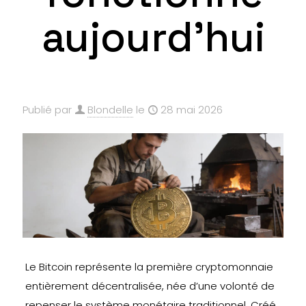
aujourd’hui
Publié par
Blondelle
le
28 mai 2026
Le Bitcoin représente la première cryptomonnaie
entièrement décentralisée, née d’une volonté de
repenser le système monétaire traditionnel. Créé