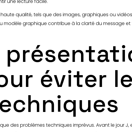
tir une lecture facile.
haute qualité, tels que des images, graphiques ou vidéos
u modèle graphique contribue à la clarté du message et fac
a présentat
ur éviter l
techniques
sé que des problèmes techniques imprévus. Avant le jour J, 