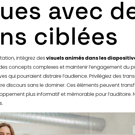
ues avec d
ns ciblées
tation, intégrez des
visuels animés dans les diapositiv
r des concepts complexes et maintenir l’engagement du pub
ui pourraient distraire l’audience. Privilégiez des transit
otre discours sans le dominer. Ces éléments peuvent tra
oppement plus informatif et mémorable pour l’auditoire. N’
s.