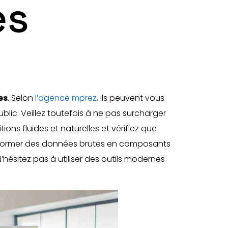
es
es
. Selon
l’agence mprez
, ils peuvent vous
lic. Veillez toutefois à ne pas surcharger
ions fluides et naturelles et vérifiez que
nsformer des données brutes en composants
hésitez pas à utiliser des outils modernes