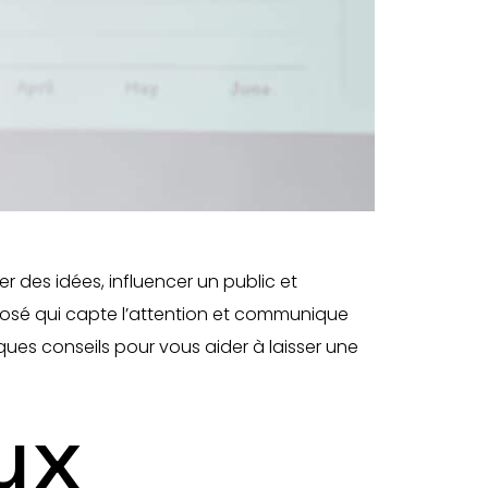
 des idées, influencer un public et
posé qui capte l’attention et communique
es conseils pour vous aider à laisser une
ux