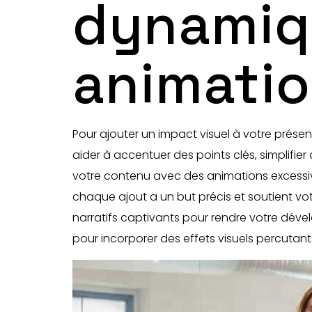
dynamiq
animatio
Pour ajouter un impact visuel à votre présen
aider à accentuer des points clés, simplifie
votre contenu avec des animations excessives q
chaque ajout a un but précis et soutient v
narratifs captivants pour rendre votre dével
pour incorporer des effets visuels percutant