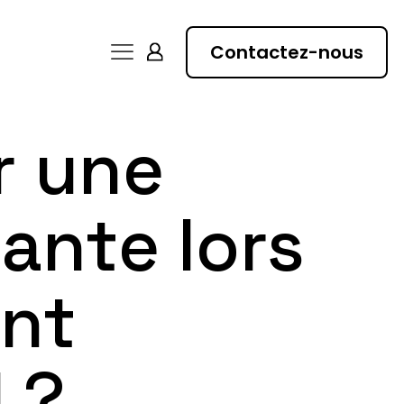
Contactez-nous
r une
ante lors
nt
 ?