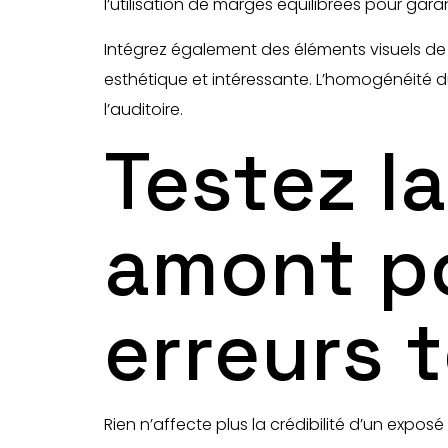
l’utilisation de marges équilibrées pour garan
Intégrez également des éléments visuels de 
esthétique et intéressante. L’homogénéité d
l’auditoire.
Testez l
amont po
erreurs 
Rien n’affecte plus la crédibilité d’un expo