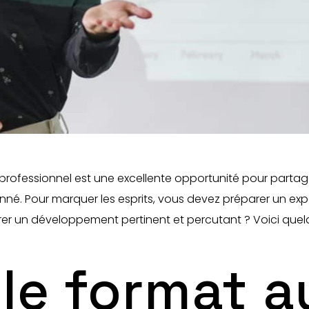
professionnel est une excellente opportunité pour partager
nné. Pour marquer les esprits, vous devez préparer un ex
 un développement pertinent et percutant ? Voici quelqu
le format a