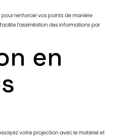
 pour renforcer vos points de manière
ilite l’assimilation des informations par
ion en
es
essayez votre projection avec le matériel et