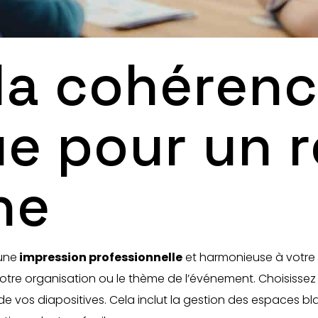
la cohéren
e pour un 
ne
une
impression professionnelle
et harmonieuse à votre 
e votre organisation ou le thème de l’événement. Choisissez 
 de vos diapositives. Cela inclut la gestion des espaces 