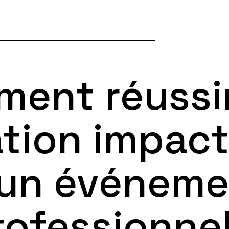
ent réussi
tion impact
’un événeme
rofessionnel