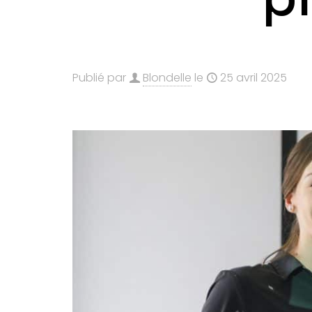
Publié par
Blondelle
le
25 avril 2025