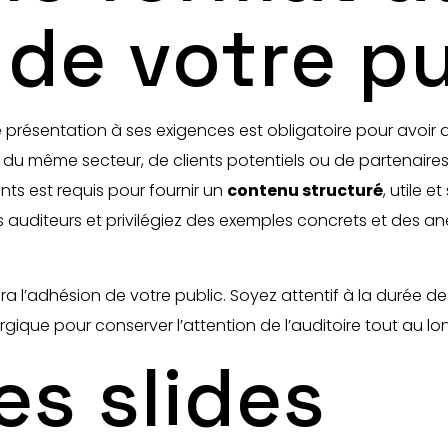
 de votre pu
e présentation à ses exigences est obligatoire pour avoir
es du même secteur, de clients potentiels ou de partenair
ts est requis pour fournir un
contenu structuré
, utile e
uditeurs et privilégiez des exemples concrets et des ane
a l’adhésion de votre public. Soyez attentif à la durée de
ique pour conserver l’attention de l’auditoire tout au lon
es slides