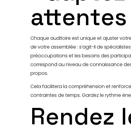
attentes
Chaque auditoire est unique et ajuster votr
de votre assemblée : s’agit-il de spécialist
préoccupations et les besoins des participan
correspond au niveau de connaissance des a
propos.
Cela facilitera la compréhension et renforcer
contraintes de temps. Gardez le rythme énerg
Rendez l