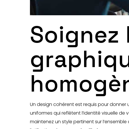
Soignez 
graphiqu
homogè
Un design cohérent est requis pour donner 
uniformes qui reflètent l’identité visuelle d
maintenez un style pertinent sur l’ensemble