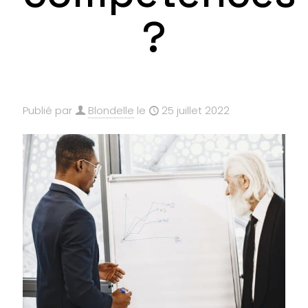
?
Publié par
Blondelle
le
25 juillet 2022