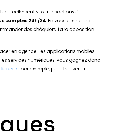
tuer facilement vos transactions à
vos comptes 24h/24
. En vous connectant
commander des chéquiers, faire opposition
lacer en agence. Les applications mobiles
les services numériques, vous gagnez donc
cliquer ici
par exemple, pour trouver la
iques