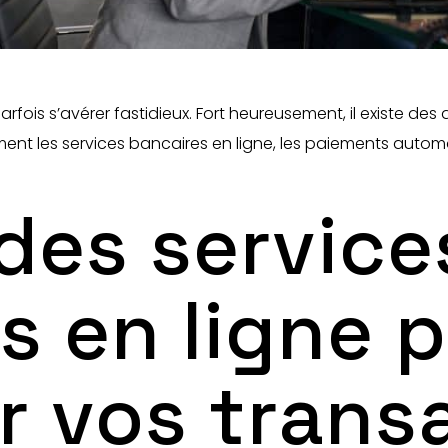
fois s’avérer fastidieux. Fort heureusement, il existe des 
ent les services bancaires en ligne, les paiements automa
 des service
s en ligne 
r vos trans