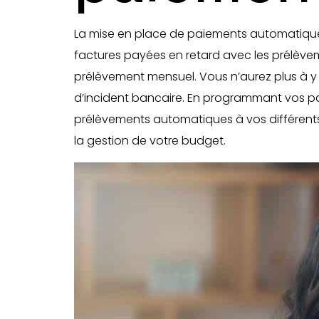
La mise en place de paiements automatiques 
factures payées en retard avec les prélèv
prélèvement mensuel. Vous n’aurez plus à y pe
d’incident bancaire. En programmant vos p
prélèvements automatiques à vos différents f
la gestion de votre budget.