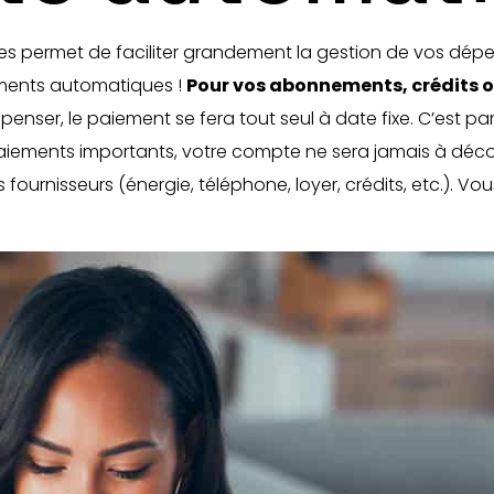
permet de faciliter grandement la gestion de vos dépenses
ements automatiques !
Pour vos abonnements, crédits o
nser, le paiement se fera tout seul à date fixe. C’est par 
aiements importants, votre compte ne sera jamais à déc
ournisseurs (énergie, téléphone, loyer, crédits, etc.). Vo