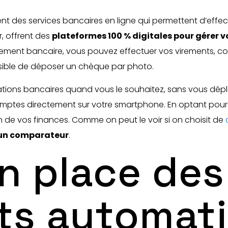
nt des services bancaires en ligne qui permettent d’effec
r, offrent des
plateformes 100 % digitales pour gérer 
issement bancaire, vous pouvez effectuer vos virements, 
ssible de déposer un chèque par photo.
rations bancaires quand vous le souhaitez, sans vous dép
ptes directement sur votre smartphone. En optant pour 
on de vos finances. Comme on peut le voir si on choisit de
r un comparateur
.
n place des
ts automat