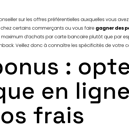
seiller sur les offres préférentielles auxquelles vous avez
s chez certains commerçants ou vous faire
gagner des p
n maximum d’achats par carte bancaire plutôt que par es
ack. Veillez donc à connaître les spécificités de votre car
bonus : opt
ue en lign
os frais