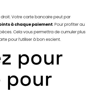
 droit. Votre carte bancaire peut par
oints à chaque paiement
. Pour profiter au
pèces. Cela vous permettra de cumuler plus
te pour l’utiliser à bon escient.
ez pour
e pour