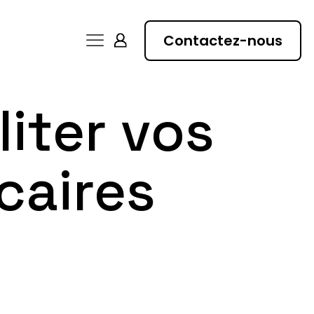
Contactez-nous
liter vos
caires