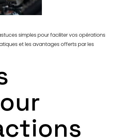
astuces simples pour faciliter vos opérations
tiques et les avantages offerts par les
s
pour
actions