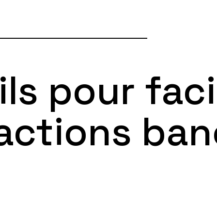
ls pour faci
actions ban