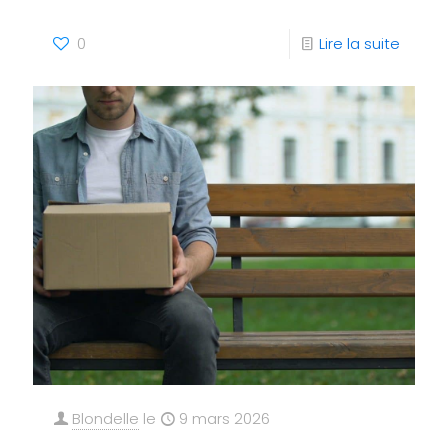
0
Lire la suite
Blondelle
le
9 mars 2026