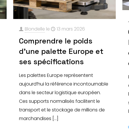
Blondelle
le
13 mars 2026
Comprendre le poids
d’une palette Europe et
ses spécifications
Les palettes Europe représentent
aujourd’hui la référence incontournable
dans le secteur logistique européen.
Ces supports normalisés facilitent le
transport et le stockage de millions de
marchandises
[…]