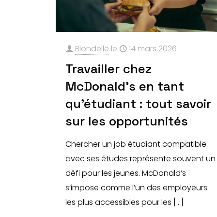
Blondelle
le
14 mars 2026
Travailler chez
McDonald’s en tant
qu’étudiant : tout savoir
sur les opportunités
Chercher un job étudiant compatible
avec ses études représente souvent un
défi pour les jeunes. McDonald’s
s’impose comme l’un des employeurs
les plus accessibles pour les
[…]