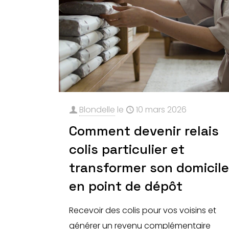
Blondelle
le
10 mars 2026
Comment devenir relais
colis particulier et
transformer son domicil
en point de dépôt
Recevoir des colis pour vos voisins et
générer un revenu complémentaire