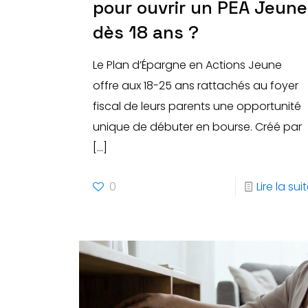
pour ouvrir un PEA Jeune
dès 18 ans ?
Le Plan d’Épargne en Actions Jeune
offre aux 18-25 ans rattachés au foyer
fiscal de leurs parents une opportunité
unique de débuter en bourse. Créé par
[…]
0
Lire la sui