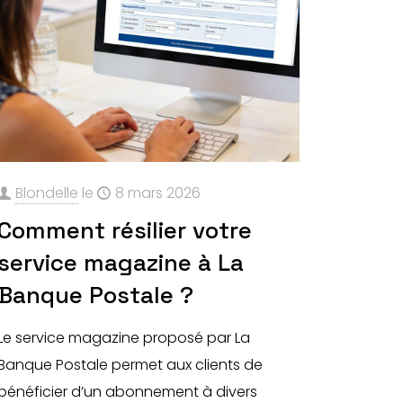
Blondelle
le
8 mars 2026
Comment résilier votre
service magazine à La
Banque Postale ?
Le service magazine proposé par La
Banque Postale permet aux clients de
bénéficier d’un abonnement à divers