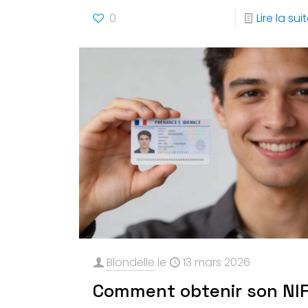
0
Lire la sui
Blondelle
le
13 mars 2026
Comment obtenir son NI