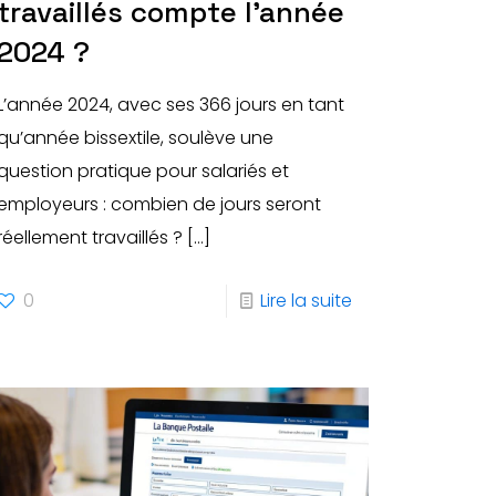
travaillés compte l’année
2024 ?
L’année 2024, avec ses 366 jours en tant
qu’année bissextile, soulève une
question pratique pour salariés et
employeurs : combien de jours seront
réellement travaillés ?
[…]
0
Lire la suite