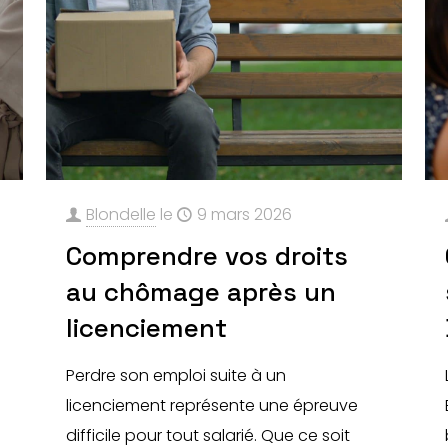
Blondelle
le
9 mars 2026
Comprendre vos droits
au chômage après un
e
licenciement
Perdre son emploi suite à un
licenciement représente une épreuve
difficile pour tout salarié. Que ce soit