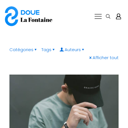
Catégories
Tags
Auteurs
Afficher tout