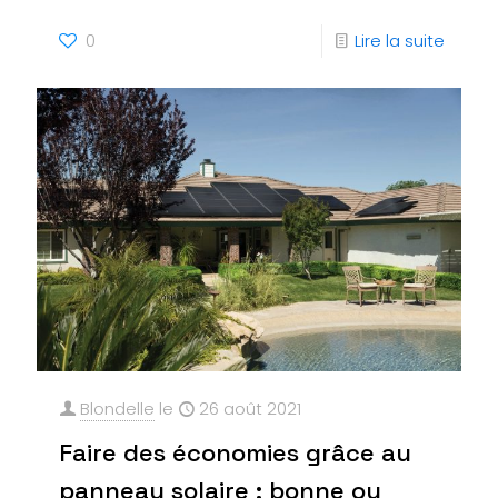
0
Lire la suite
Blondelle
le
26 août 2021
Faire des économies grâce au
panneau solaire : bonne ou