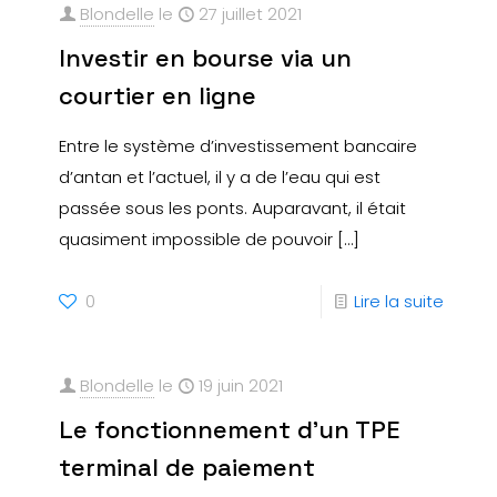
Blondelle
le
27 juillet 2021
Investir en bourse via un
courtier en ligne
Entre le système d’investissement bancaire
d’antan et l’actuel, il y a de l’eau qui est
passée sous les ponts. Auparavant, il était
quasiment impossible de pouvoir
[…]
0
Lire la suite
Blondelle
le
19 juin 2021
Le fonctionnement d’un TPE
terminal de paiement