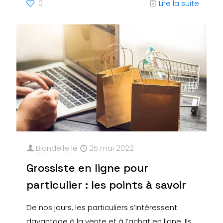
0
Lire la suite
Blondelle
le
25 mai 2022
Grossiste en ligne pour
particulier : les points à savoir
De nos jours, les particuliers s’intéressent
davantage à la vente et à l’achat en ligne. Ils