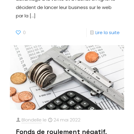
décident de lancer leur business sur le web
par la
[…]
0
Lire la suite
Blondelle
le
24 mai 2022
Fonds de roulement négatif,