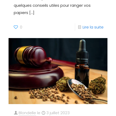
quelques conseils utiles pour ranger vos
papiers
[…]
0
Lire la suite
Blondelle
le
3 juillet 2023