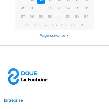
49
50
51
52
53
54
55
56
57
58
59
60
61
62
63
64
65
66
67
68
69
70
71
Page suivante
Entreprise