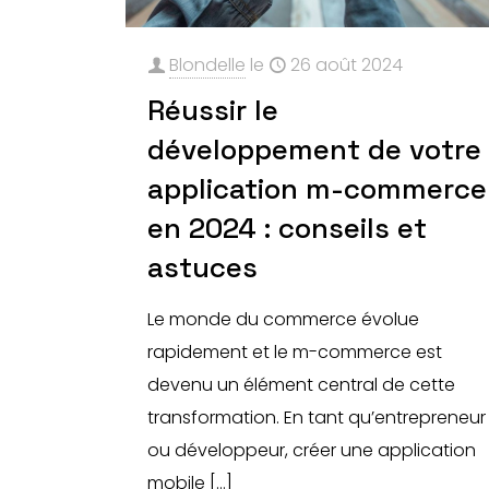
Blondelle
le
26 août 2024
Réussir le
développement de votre
application m-commerce
en 2024 : conseils et
astuces
Le monde du commerce évolue
rapidement et le m-commerce est
devenu un élément central de cette
transformation. En tant qu’entrepreneur
ou développeur, créer une application
mobile
[…]