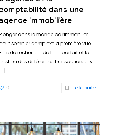
comptabilité dans une
agence immobilière
Plonger dans le monde de l’immobilier
peut sembler complexe à première vue.
Entre la recherche du bien parfait et la
gestion des différentes transactions, il y
[…]
0
Lire la suite