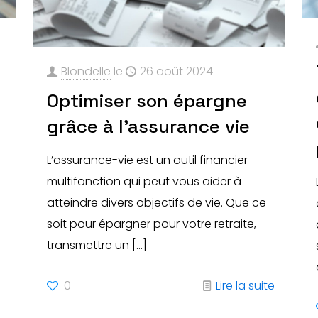
Blondelle
le
26 août 2024
Optimiser son épargne
grâce à l’assurance vie
L’assurance-vie est un outil financier
multifonction qui peut vous aider à
atteindre divers objectifs de vie. Que ce
soit pour épargner pour votre retraite,
transmettre un
[…]
0
Lire la suite