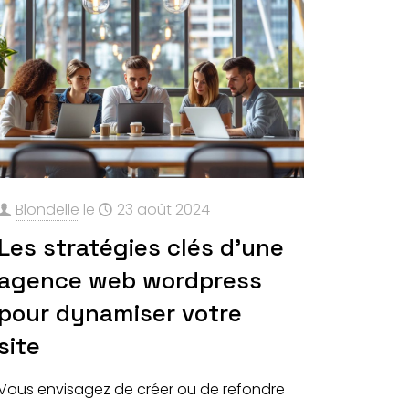
Blondelle
le
23 août 2024
Les stratégies clés d’une
agence web wordpress
pour dynamiser votre
site
Vous envisagez de créer ou de refondre