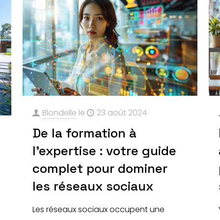
Blondelle
le
23 août 2024
De la formation à
l’expertise : votre guide
complet pour dominer
e
les réseaux sociaux
Les réseaux sociaux occupent une