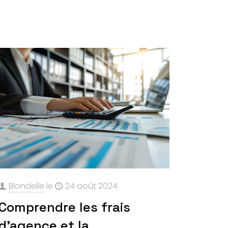
Blondelle
le
24 août 2024
Comprendre les frais
d’agence et la