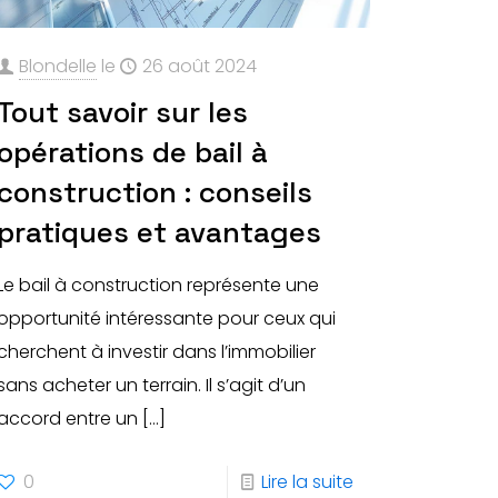
Blondelle
le
26 août 2024
Tout savoir sur les
opérations de bail à
construction : conseils
pratiques et avantages
Le bail à construction représente une
opportunité intéressante pour ceux qui
cherchent à investir dans l’immobilier
sans acheter un terrain. Il s’agit d’un
accord entre un
[…]
0
Lire la suite