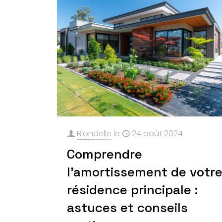
Blondelle
le
24 août 2024
Comprendre
l’amortissement de votr
résidence principale :
astuces et conseils