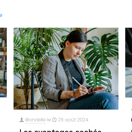
te
Blondelle
le
25 août 2024