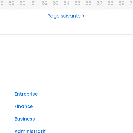
58
59
60
61
62
63
64
65
66
67
68
69
7
Page suivante
Entreprise
Finance
Business
Administratif