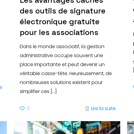
Les avantages cachés
des outils de signature
électronique gratuite
pour les associations
Dans le monde associatif, la gestion
administrative occupe souvent une
place importante et peut devenir un
véritable casse-tête. Heureusement, de
nombreuses solutions existent pour
te
simplifier ces
[…]
0
Lire la suite