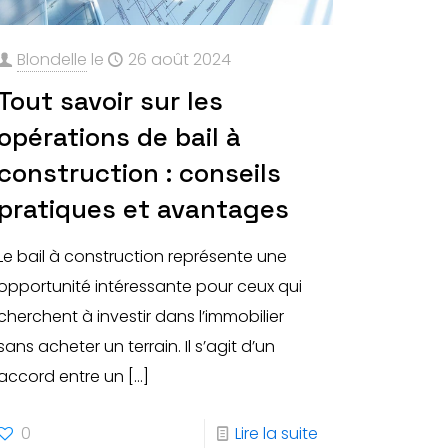
Blondelle
le
26 août 2024
Tout savoir sur les
opérations de bail à
construction : conseils
pratiques et avantages
Le bail à construction représente une
opportunité intéressante pour ceux qui
cherchent à investir dans l’immobilier
sans acheter un terrain. Il s’agit d’un
accord entre un
[…]
0
Lire la suite