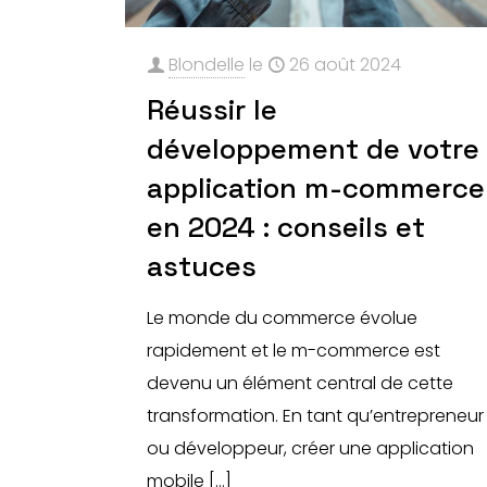
Blondelle
le
26 août 2024
Réussir le
développement de votre
application m-commerce
en 2024 : conseils et
astuces
Le monde du commerce évolue
rapidement et le m-commerce est
devenu un élément central de cette
transformation. En tant qu’entrepreneur
ou développeur, créer une application
mobile
[…]