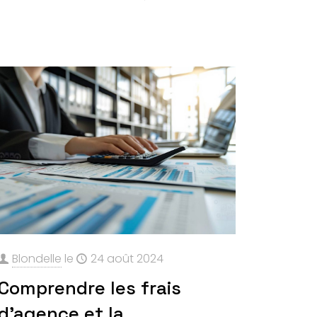
Blondelle
le
24 août 2024
Comprendre les frais
d’agence et la