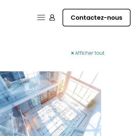
Contactez-nous
Afficher tout