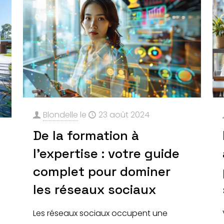
Blondelle
le
23 août 2024
De la formation à
l’expertise : votre guide
complet pour dominer
e
les réseaux sociaux
Les réseaux sociaux occupent une