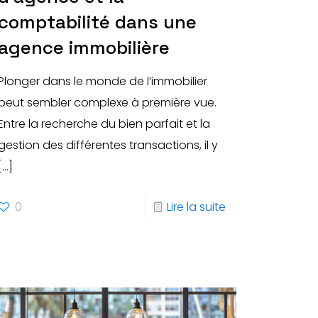
comptabilité dans une
agence immobilière
Plonger dans le monde de l’immobilier
peut sembler complexe à première vue.
Entre la recherche du bien parfait et la
gestion des différentes transactions, il y
[…]
0
Lire la suite