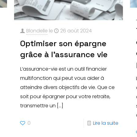
Blondelle
le
26 août 2024
Optimiser son épargne
grâce à l’assurance vie
L’assurance-vie est un outil financier
multifonction qui peut vous aider à
atteindre divers objectifs de vie. Que ce
soit pour épargner pour votre retraite,
transmettre un
[…]
0
Lire la suite