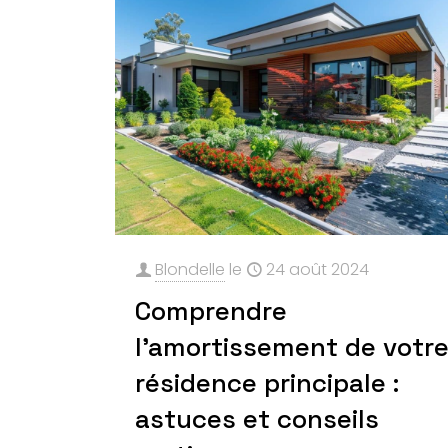
Blondelle
le
24 août 2024
Comprendre
l’amortissement de votr
résidence principale :
astuces et conseils