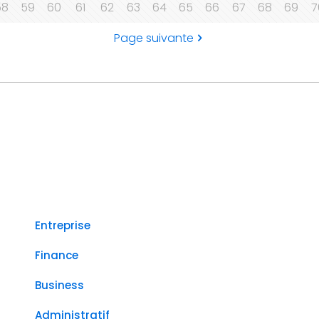
58
59
60
61
62
63
64
65
66
67
68
69
7
Page suivante
Entreprise
Finance
Business
Administratif