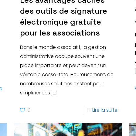
Les avantages cachés
des outils de signature
électronique gratuite
pour les associations
Dans le monde associatif, la gestion
administrative occupe souvent une
place importante et peut devenir un
véritable casse-tête. Heureusement, de
nombreuses solutions existent pour
te
simplifier ces
[…]
0
Lire la suite