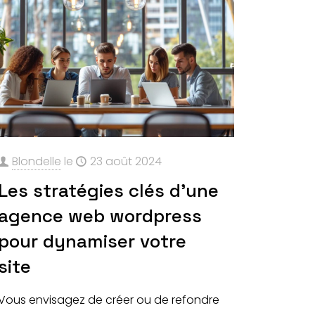
Blondelle
le
23 août 2024
Les stratégies clés d’une
agence web wordpress
pour dynamiser votre
site
Vous envisagez de créer ou de refondre