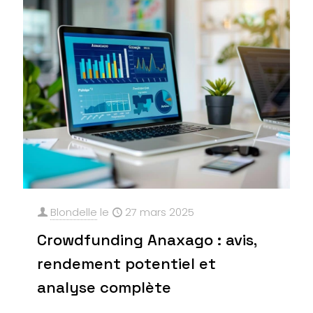
Blondelle
le
27 mars 2025
Crowdfunding Anaxago : avis,
rendement potentiel et
analyse complète