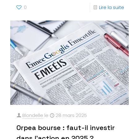
0
Lire la suite
Blondelle
le
28 mars 2025
Orpea bourse : faut-il investir
dans l’action en 2025 ?