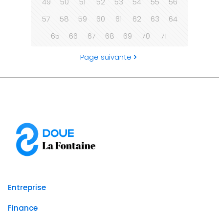
49
50
51
52
53
54
55
56
57
58
59
60
61
62
63
64
65
66
67
68
69
70
71
Page suivante
Entreprise
Finance