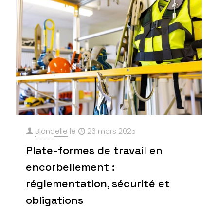
Blondelle
le
26 mars 2025
Plate-formes de travail en
encorbellement :
réglementation, sécurité et
obligations