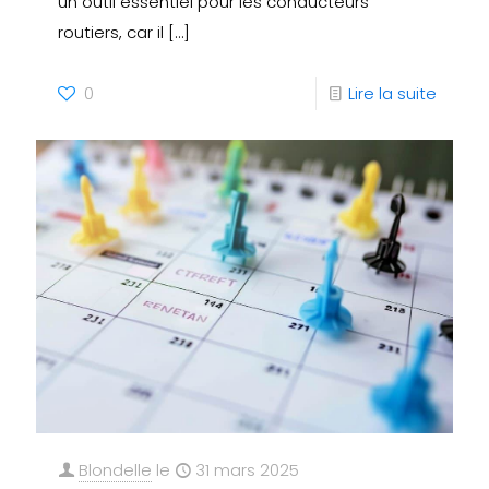
un outil essentiel pour les conducteurs
routiers, car il
[…]
0
Lire la suite
Blondelle
le
31 mars 2025